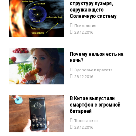
структуру пузыря,
окружающего
Солнечную систему
Психология
28.12.2016
Почему нельзя есть на
ночь?
Здоровье и красота
28.12.2016
В Китае выпустили
смартфон с огромной
батареей
Техно и авто
28.12.2016