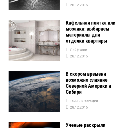
28.12.2016
Кафельная плитка или
мозаика: выбираем
материалы для
отделки квартиры
Лайфхаки
28.12.2016
В скором времени
возможно слияние
Северной Америки и
Сибири
Тайны и загадки
28.12.2016
Ученые раскрыли