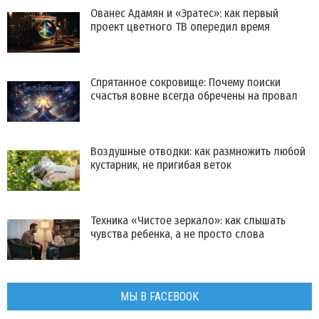
Ованес Адамян и «Эратес»: как первый
проект цветного ТВ опередил время
Спрятанное сокровище: Почему поиски
счастья вовне всегда обречены на провал
Воздушные отводки: как размножить любой
кустарник, не пригибая веток
Техника «Чистое зеркало»: как слышать
чувства ребенка, а не просто слова
МЫ В FACEBOOK