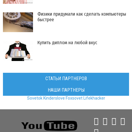
​Физики придумали как сделать компьютеры
быстрее
Купить диплом на любой вкус
СТАТЬИ ПАРТНЕРОВ
НАШИ ПАРТНЕРЫ
Sovetok
Kinderslove
Foxsovet
Lifekhacker