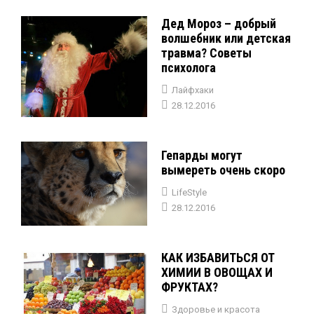
Дед Мороз – добрый
волшебник или детская
травма? Советы
психолога
Лайфхаки
28.12.2016
Гепарды могут
вымереть очень скоро
LifeStyle
28.12.2016
КАК ИЗБАВИТЬСЯ ОТ
ХИМИИ В ОВОЩАХ И
ФРУКТАХ?
Здоровье и красота