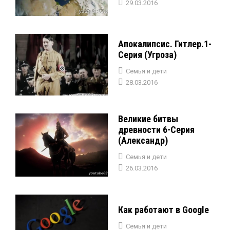
29.03.2016
Апокалипсис. Гитлер.1-
Серия (Угроза)
Семья и дети
28.03.2016
Великие битвы
древности 6-Серия
(Александр)
Семья и дети
26.03.2016
Как работают в Google
Семья и дети