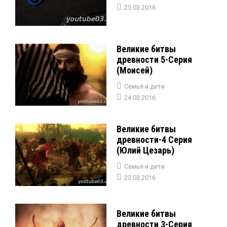
25.03.2016
Великие битвы
древности 5-Серия
(Моисей)
Семья и дети
24.03.2016
Великие битвы
древности-4 Серия
(Юлий Цезарь)
Семья и дети
23.03.2016
Великие битвы
древности 3-Серия