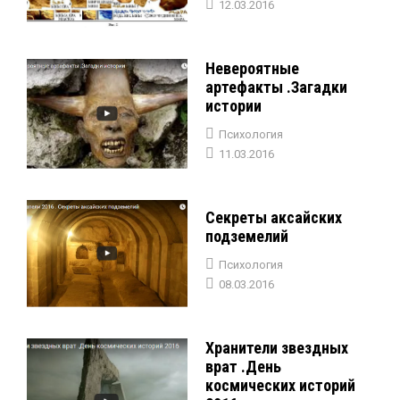
12.03.2016
Невероятные
артефакты .Загадки
истории
Психология
11.03.2016
Секреты аксайских
подземелий
Психология
08.03.2016
Хранители звездных
врат .День
космических историй