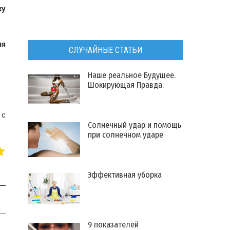
ку
ля
СЛУЧАЙНЫЕ СТАТЬИ
Наше реальное Будущее.
Шокирующая Правда.
 с
Солнечный удар и помощь
при солнечном ударе
Эффективная уборка
9 показателей