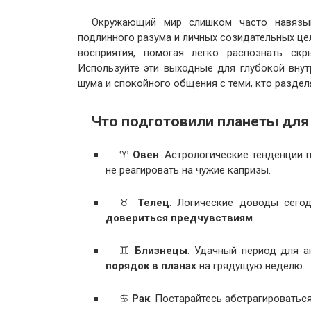
Окружающий мир слишком часто навязыв
подлинного разума и личных созидательных це
восприятия, помогая легко распознать ск
Используйте эти выходные для глубокой внут
шума и спокойного общения с теми, кто раздел
Что подготовили планеты для
♈
Овен
: Астрологические тенденции
не реагировать на чужие капризы.
♉
Телец
: Логические доводы сего
довериться предчувствиям
.
♊
Близнецы
: Удачный период для а
порядок в планах
на грядущую неделю.
♋
Рак
: Постарайтесь абстрагироватьс