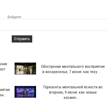
Войдите:
Отправить
шние
Обострение ментального восприятия
яют
в воскресенье, 7 июня: как теку...
Горизонты ментальной ясности во
риятия
вторник, 9 июня: как новые
вы...
космич...