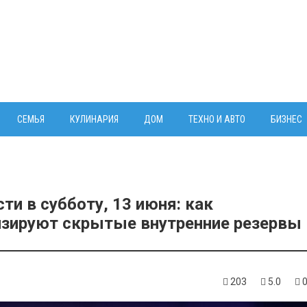
СЕМЬЯ
КУЛИНАРИЯ
ДОМ
ТЕХНО И АВТО
БИЗНЕС
и в субботу, 13 июня: как
изируют скрытые внутренние резервы
203
5.0