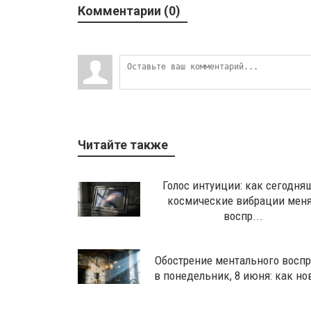
Комментарии (0)
Читайте также
Голос интуиции: как сегодня
космические вибрации мен
воспр...
Обострение ментального восп
в понедельник, 8 июня: как но