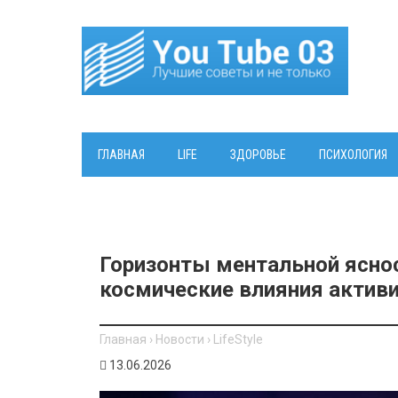
ГЛАВНАЯ
LIFE
ЗДОРОВЬЕ
ПСИХОЛОГИЯ
Горизонты ментальной ясност
космические влияния актив
Главная
›
Новости
›
LifeStyle
13.06.2026