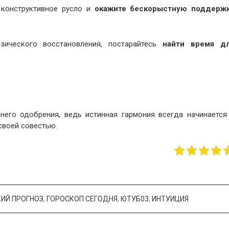
 конструктивное русло и
окажите бескорыстную поддерж
зического восстановления, постарайтесь
найти время д
его одобрения, ведь истинная гармония всегда начинается
своей совестью.
ИЙ ПРОГНОЗ
,
ГОРОСКОП СЕГОДНЯ
,
ЮТУБ03
,
ИНТУИЦИЯ