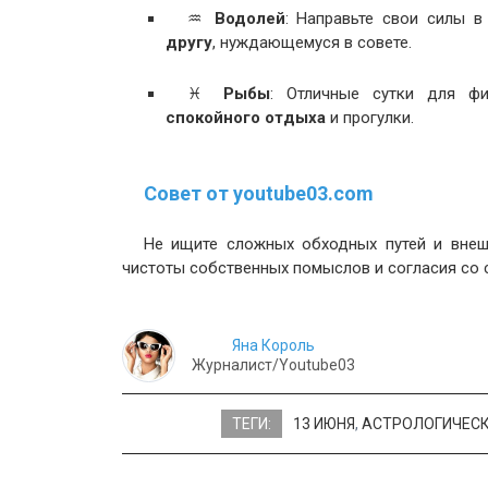
♒
Водолей
: Направьте свои силы в
другу
, нуждающемуся в совете.
♓
Рыбы
: Отличные сутки для фи
спокойного отдыха
и прогулки.
Совет от youtube03.com
Не ищите сложных обходных путей и внешн
чистоты собственных помыслов и согласия со 
Яна Король
Журналист/Youtube03
ТЕГИ:
13 ИЮНЯ
,
АСТРОЛОГИЧЕСК