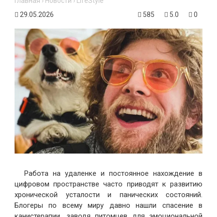
Главная
›
Новости
›
LifeStyle
29.05.2026
585
5.0
0
Работа на удаленке и постоянное нахождение в
цифровом пространстве часто приводят к развитию
хронической усталости и панических состояний.
Блогеры по всему миру давно нашли спасение в
канистерапии, заводя питомцев для эмоциональной