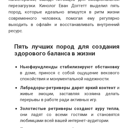
перезагрузки. Кинолог Еван Доггетт выделил пять
пород, которые идеально впишутся в ритм жизни
современного человека, помогая ему регулярно
выходить в офлайн и восстанавливать внутренний
ресурс.
Пять лучших пород для создания
здорового баланса в жизни
Ньюфаундленды стабилизируют обстановку
в доме, принося с собой ощущение векового
спокойствия и монументальной надежности.
Лабрадоры-ретриверы дарят яркий контент
и
живые эмоции, заставляя хозяина делать
перерывы в работе ради активных игр.
Золотистые ретриверы создают ауру тепла
,
они ладят со всеми гостями и становятся
любимцами всей вашей интернет-аудитории.