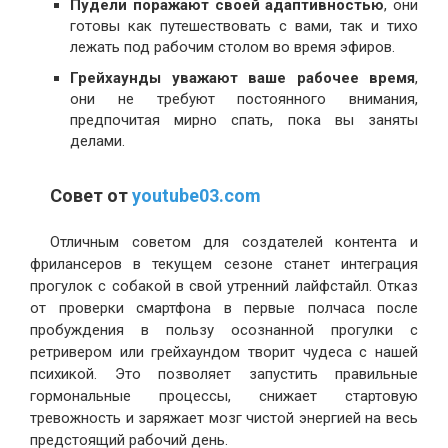
Пудели поражают своей адаптивностью
, они
готовы как путешествовать с вами, так и тихо
лежать под рабочим столом во время эфиров.
Грейхаунды уважают ваше рабочее время
,
они не требуют постоянного внимания,
предпочитая мирно спать, пока вы заняты
делами.
Совет от
youtube03.com
Отличным советом для создателей контента и
фрилансеров в текущем сезоне станет интеграция
прогулок с собакой в свой утренний лайфстайл. Отказ
от проверки смартфона в первые полчаса после
пробуждения в пользу осознанной прогулки с
ретривером или грейхаундом творит чудеса с нашей
психикой. Это позволяет запустить правильные
гормональные процессы, снижает стартовую
тревожность и заряжает мозг чистой энергией на весь
предстоящий рабочий день.