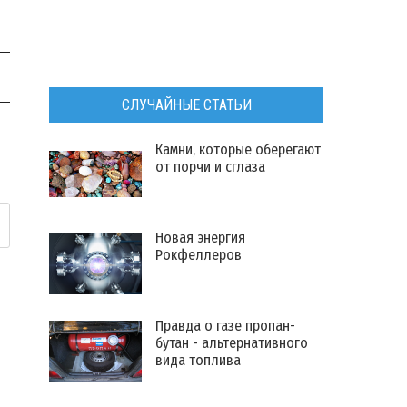
СЛУЧАЙНЫЕ СТАТЬИ
Камни, которые оберегают
от порчи и сглаза
Новая энергия
Рокфеллеров
Правда о газе пропан-
бутан - альтернативного
вида топлива