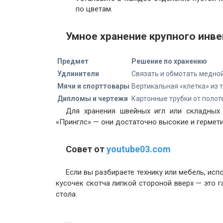
по цветам.
Умное хранение крупного инве
Предмет
Решение по хранению
Удлинители
Связать и обмотать медно
Мячи и спорттовары
Вертикальная «клетка» из 
Дипломы и чертежи
Картонные трубки от полот
Для хранения швейных игл или складных
«Принглс» — они достаточно высокие и герме
Совет от
youtube03.com
Если вы разбираете технику или мебель, ис
кусочек скотча липкой стороной вверх — это г
стола.