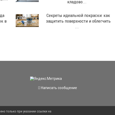
кладово...
ода
Секреты идеальной покраски: как
ок в
защитить поверхности и облегчить
...
Написать сообщение
ено только при указании ссылки на