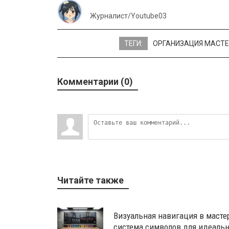
Журналист/Youtube03
ТЕГИ:
ОРГАНИЗАЦИЯ МАСТ
Комментарии (0)
Читайте также
Визуальная навигация в масте
система символов для идеально