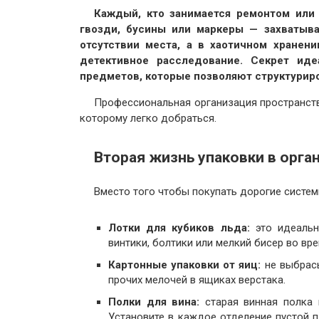
Каждый, кто занимается ремонтом или 
гвозди, бусины или маркеры — захватыва
отсутствии места, а в хаотичном хранени
детективное расследование. Секрет иде
предметов, которые позволяют структуриро
Профессиональная организация пространств
которому легко добраться.
Вторая жизнь упаковки в орга
Вместо того чтобы покупать дорогие систем
Лотки для кубиков льда:
это идеальн
винтики, болтики или мелкий бисер во вр
Картонные упаковки от яиц:
не выбрасы
прочих мелочей в ящиках верстака.
Полки для вина:
старая винная полка 
Установите в каждое отделение пустой п