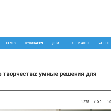
СЕМЬЯ
КУЛИНАРИЯ
ДОМ
ТЕХНО И АВТО
БИЗНЕС
е творчества: умные решения для
275
0.0