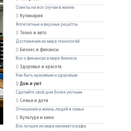
Советы на все случаи в жизни
Кулинария
Аппетитные и вкусные рецепты
Техно и авто
Достижения из мира технологий
Бизнес и финансы
Все о финансах в мире бизнеса
Здоровье и красота
Как быть красивым и здоровым
Дом и уют
Сделайте свой дом более уютным
Семья и дети
Отношения и жизнь людей в семье
Культура и кино
Все лучшее из мира кинематографа