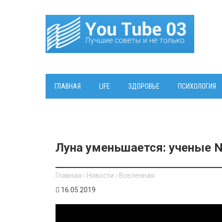
ГЛАВНАЯ
LIFE
ЗДОРОВЬЕ
ПСИХОЛОГИЯ
Луна уменьшается: ученые N
Главная
›
Новости
›
Вселенная
16.05.2019