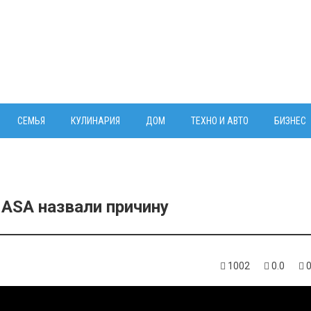
СЕМЬЯ
КУЛИНАРИЯ
ДОМ
ТЕХНО И АВТО
БИЗНЕС
ASA назвали причину
1002
0.0