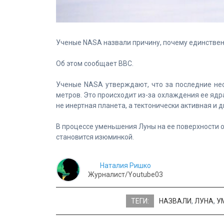
Ученые NASA назвали причину, почему единствен
Об этом сообщает BBC.
Ученые NASA утверждают, что за последние не
метров. Это происходит из-за охлаждения ее ядр
не инертная планета, а тектонически активная и 
В процессе уменьшения Луны на ее поверхности о
становится изюминкой.
Наталия Ришко
Журналист/Youtube03
ТЕГИ:
НАЗВАЛИ
,
ЛУНА
,
У