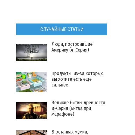
СЛУЧАЙНЫЕ СТАТЬИ
Люди, построившие
Америку (4-Серия)
Продукты, из-за которых
вы хотите есть еще
сильнее
Великие битвы древности
8-Серия (Битва при
марафоне)
В останках мумии,