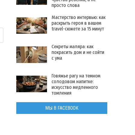
просто слова
Мастерство интервью: как
раскрыть героя в вашем
travel-сюжете за 15 минут
Секреты маляра: как
покрасить дом и не сойти
с ума
Говяжье рагу на темном
солодовом напитке:
искусство медленного
томления
МЫ В FACEBOOK