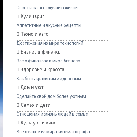
Советы на все случаи в жизни
Кулинария
Аппетитные и вкусные рецепты
Техно и авто
Достижения из мира технологий
Бизнес и финансы
Все о финансах в мире бизнеса
Здоровье и красота
Как быть красивым и здоровым
Дом и уют
Сделайте свой дом более уютным
Семья и дети
Отношения и жизнь людей в семье
Культура и кино
Все лучшее из мира кинематографа