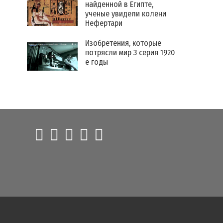
найденной в Египте,
ученые увидели колени
Нефертари
Изобретения, которые
потрясли мир 3 серия 1920
е годы