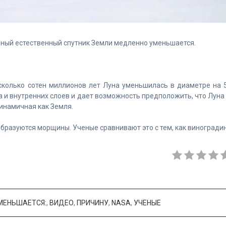
ный естественный спутник Земли медленно уменьшается.
сколько сотен миллионов лет Луна уменьшилась в диаметре на 
а и внутренних слоев и дает возможность предположить, что Луна
динамичная как Земля.
бразуются морщины. Ученые сравнивают это с тем, как виногради
МЕНЬШАЕТСЯ:
,
ВИДЕО
,
ПРИЧИНУ
,
NASA
,
УЧЕНЫЕ