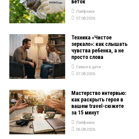
веток
Лайфхаки
07.08.2026
Техника «Чистое
зеркало»: как слышать
чувства ребенка, а не
просто слова
Семья и дети
07.08.2026
Мастерство интервью:
как раскрыть героя в
вашем travel-сюжете
за 15 минут
Лайфхаки
06.08.2026