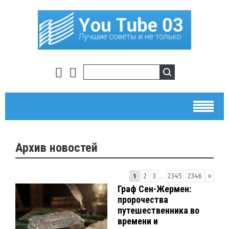
Архив новостей
2
3
...
2345
2346
»
1
Граф Сен-Жермен:
пророчества
путешественника во
времени и