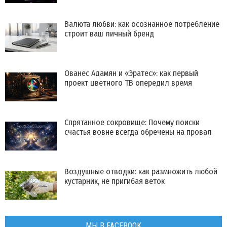
Валюта любви: как осознанное потребление
строит ваш личный бренд
Ованес Адамян и «Эратес»: как первый
проект цветного ТВ опередил время
Спрятанное сокровище: Почему поиски
счастья вовне всегда обречены на провал
Воздушные отводки: как размножить любой
кустарник, не пригибая веток
МЫ В FACEBOOK