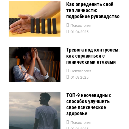
Как определить свой
тип личности:
подробное руководство
Психология
01.04.2025
Тревога под контролем:
как справиться с
паническими атаками
Психология
01.03.2025
ТОП-9 неочевидных
способов улучшить
свое психическое
здоровье
Психология
03.01.2025