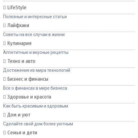
LifeStyle
Полезные и интересные статьи
Лайфхаки
Советы на все случаи в жизни
Кулинария
Аппетитные и вкусные рецепты
Техно и авто
Достижения из мира технологий
Бизнес и финансы
Все о финансах в мире бизнеса
Здоровье и красота
Как быть красивым и здоровым
Дом и уют
Сделайте свой дом более уютным
Семья и дети