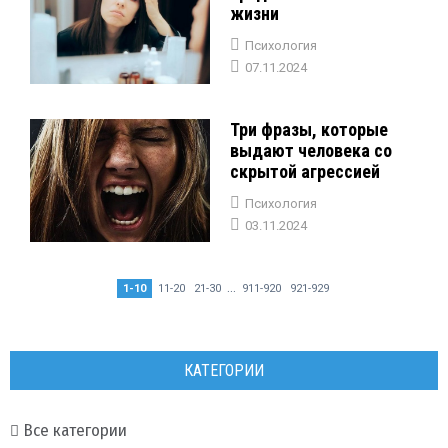
жизни
Психология
07.11.2024
Три фразы, которые
выдают человека со
скрытой агрессией
Психология
03.11.2024
...
1-10
11-20
21-30
911-920
921-929
КАТЕГОРИИ
Все категории