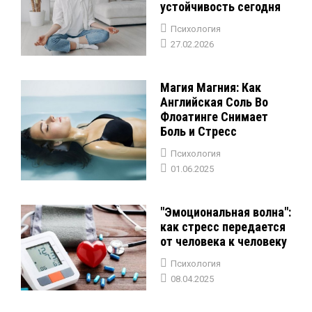
устойчивость сегодня
Психология
27.02.2026
Магия Магния: Как
Английская Соль Во
Флоатинге Снимает
Боль и Стресс
Психология
01.06.2025
"Эмоциональная волна":
как стресс передается
от человека к человеку
Психология
08.04.2025