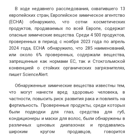
В ходе недавнего расследования, охватившего 13
европейских стран, Европейское химическое агентство
(ECHA) обнаружило, что сотни косметических
продуктов, продаваемых по всей Европе, содержат
опасные химические вещества. Среди 4 500 продуктов,
проверенных в период с ноября 2023 года по апрель
2024 года, ECHA обнаружило, что 285 наименований,
или около 6% проверенных, содержали вещества,
запрещенные как нормами ЕС, так и Стокгольмской
конвенцией о стойких органических загрязнителях,
пишет ScienceAlert.
Обнаруженные химические вещества известны тем,
что могут нанести вред здоровью человека, в
частности, повысить риск развития рака и повлиять на
фертильность. Проверенные продукты, среди которых
были подводки для глаз, средства для губ,
кондиционеры и маски для волос, были обнаружены в
различных ценовых диапазонах и продавались
широким кругом продавцов, говорится