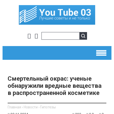
Смертельный окрас: ученые
обнаружили вредные вещества
в распространенной косметике
Главная
›
Новости
›
Гипотезы