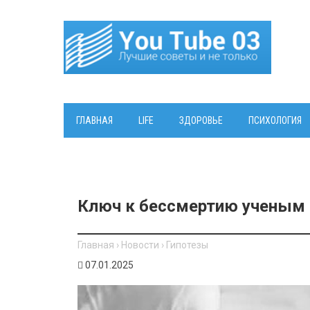
ГЛАВНАЯ
LIFE
ЗДОРОВЬЕ
ПСИХОЛОГИЯ
Ключ к бессмертию ученым 
Главная
›
Новости
›
Гипотезы
07.01.2025