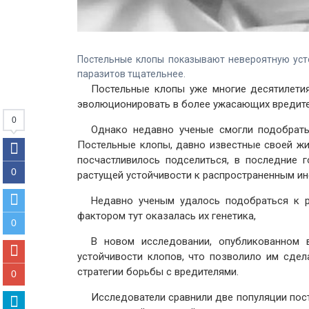
Постельные клопы показывают невероятную усто
паразитов тщательнее.
Постельные клопы уже многие десятилетия
эволюционировать в более ужасающих вредите
0
Однако недавно ученые смогли подобрать
Постельные клопы, давно известные своей ж
посчастливилось подселиться, в последние
0
растущей устойчивости к распространенным и
Недавно ученым удалось подобраться к 
фактором тут оказалась их генетика,
0
В новом исследовании, опубликованном в
устойчивости клопов, что позволило им сде
стратегии борьбы с вредителями.
0
Исследователи сравнили две популяции пост