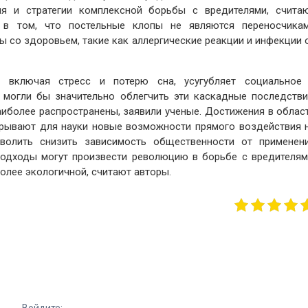
оля и стратегии комплексной борьбы с вредителями, счита
 в том, что постельные клопы не являются переносчика
 со здоровьем, такие как аллергические реакции и инфекции 
, включая стресс и потерю сна, усугубляет социальное
могли бы значительно облегчить эти каскадные последстви
наиболее распространены, заявили ученые. Достижения в облас
ткрывают для науки новые возможности прямого воздействия 
волить снизить зависимость общественности от применен
подходы могут произвести революцию в борьбе с вредителям
более экологичной, считают авторы.
Войдите: