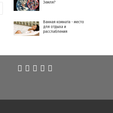
Земля?
Ванная комната - место
для отдыха и
расслабления