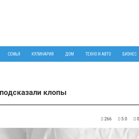
СЕМЬЯ
КУЛИНАРИЯ
ДОМ
ТЕХНО И АВТО
БИЗНЕС
подсказали клопы
266
5.0