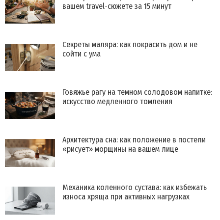
вашем travel-сюжете за 15 минут
Секреты маляра: как покрасить дом и не
сойти с ума
Говяжье рагу на темном солодовом напитке:
искусство медленного томления
Архитектура сна: как положение в постели
«рисует» морщины на вашем лице
Механика коленного сустава: как избежать
износа хряща при активных нагрузках