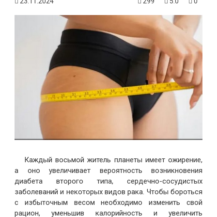
23.11.2024
299
5.0
0
Каждый восьмой житель планеты имеет ожирение,
а оно увеличивает вероятность возникновения
диабета второго типа, сердечно-сосудистых
заболеваний и некоторых видов рака. Чтобы бороться
с избыточным весом необходимо изменить свой
рацион, уменьшив калорийность и увеличить