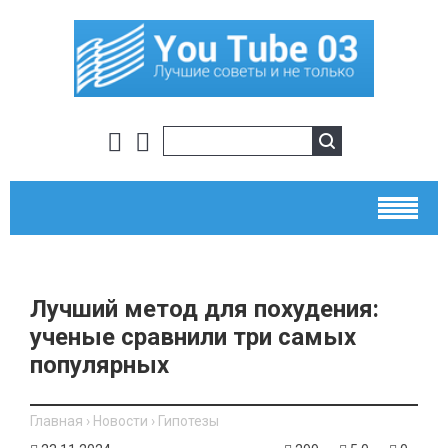
Лучший метод для похудения:
ученые сравнили три самых
популярных
Главная
›
Новости
›
Гипотезы