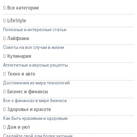
Все категории
LifeStyle
Полезные и интересные статьи
Лайфхаки
Советы на все случаи в жизни
Кулинария
Аппетитные и вкусные рецепты
Техно и авто
Достижения из мира технологий
Бизнес и финансы
Все о финансах в мире бизнеса
Здоровье и красота
Как быть красивым и здоровым
Дом и уют
Сделайте свой дом более уютным