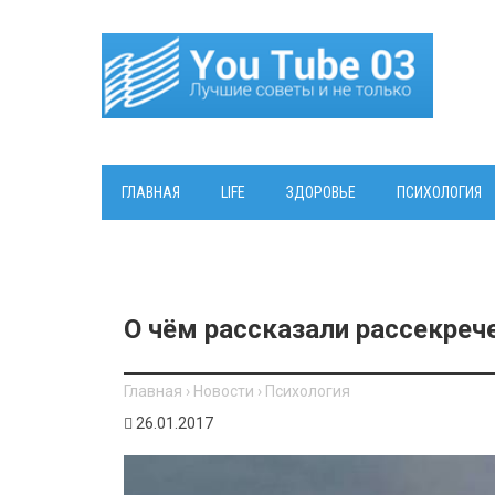
ГЛАВНАЯ
LIFE
ЗДОРОВЬЕ
ПСИХОЛОГИЯ
О чём рассказали рассекре
Главная
›
Новости
›
Психология
26.01.2017