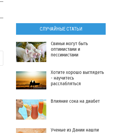
СЛУЧАЙНЫЕ СТАТЬИ
​Свиньи могут быть
оптимистами и
пессимистами
​Хотите хорошо выглядеть
- научитесь
расслабляться
Влияние сока на диабет
​Ученые из Дании нашли