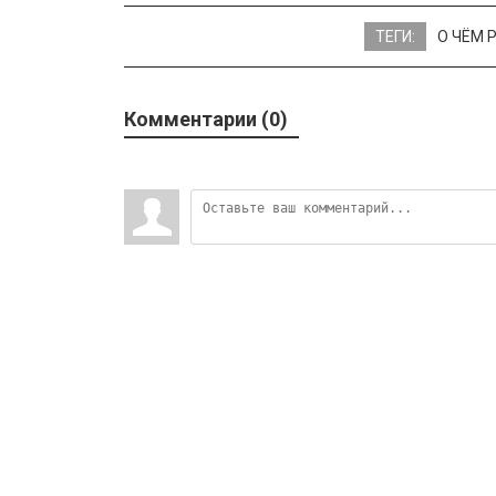
ТЕГИ:
О ЧЁМ 
Комментарии (0)