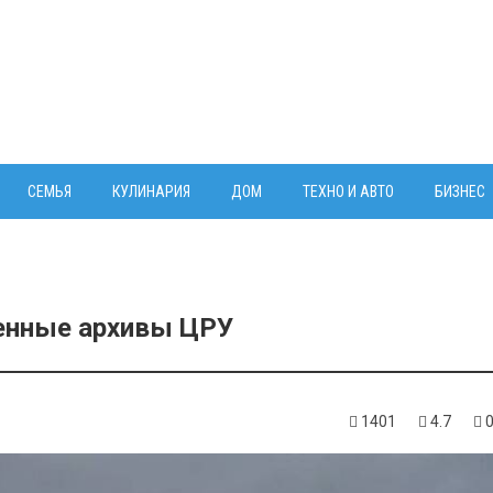
СЕМЬЯ
КУЛИНАРИЯ
ДОМ
ТЕХНО И АВТО
БИЗНЕС
ченные архивы ЦРУ
1401
4.7