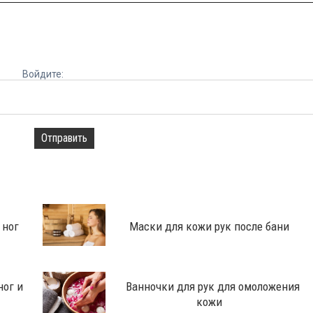
Войдите:
Отправить
 ног
Маски для кожи рук после бани
ног и
Ванночки для рук для омоложения
кожи