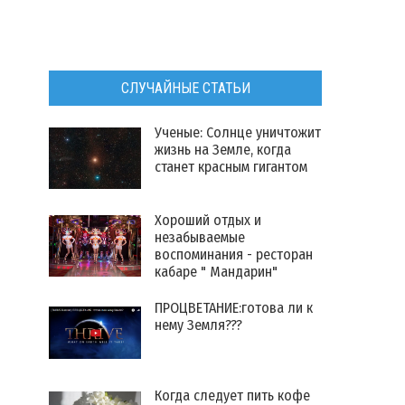
СЛУЧАЙНЫЕ СТАТЬИ
Ученые: Солнце уничтожит
жизнь на Земле, когда
станет красным гигантом
Хороший отдых и
незабываемые
воспоминания - ресторан
кабаре " Мандарин"
ПРОЦВЕТАНИЕ:готова ли к
нему Земля???
Когда следует пить кофе