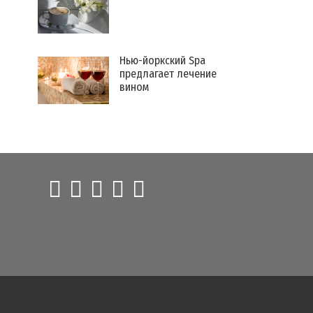
Нью-йоркский Spa
предлагает лечение
вином