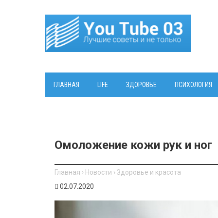
ГЛАВНАЯ
LIFE
ЗДОРОВЬЕ
ПСИХОЛОГИЯ
Омоложение кожи рук и ног
Главная
›
Новости
›
Здоровье и красота
02.07.2020