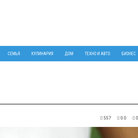
СЕМЬЯ
КУЛИНАРИЯ
ДОМ
ТЕХНО И АВТО
БИЗНЕС
557
0.0