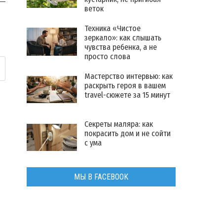
веток
Техника «Чистое
зеркало»: как слышать
чувства ребенка, а не
просто слова
Мастерство интервью: как
раскрыть героя в вашем
travel-сюжете за 15 минут
Секреты маляра: как
покрасить дом и не сойти
с ума
МЫ В FACEBOOK