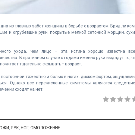
одна из главных забот женщины в борьбе с возрастом. Вряд ли ком
шие и огрубевшие руки, покрытые мелкой сеточкой морщин, сухи
нного ухода, чем лицо – эта истина хорошо известна вс
чества. В противном случае с годами именно руки выдадут то, ч
дпочитает тщательно скрывать– возраст.
с постоянной тяжестью и болью в ногах, дискомфортом, ощущаем
ься. Однако все перечисленные симптомы являются следстви
ечении сходят на нет.
ОЖИ
,
РУК
,
НОГ
,
ОМОЛОЖЕНИЕ