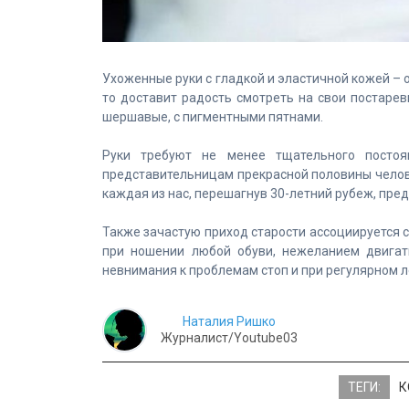
Ухоженные руки с гладкой и эластичной кожей – 
то доставит радость смотреть на свои постарев
шершавые, с пигментными пятнами.
Руки требуют не менее тщательного постоя
представительницам прекрасной половины челове
каждая из нас, перешагнув 30-летний рубеж, пре
Также зачастую приход старости ассоциируется 
при ношении любой обуви, нежеланием двигат
невнимания к проблемам стоп и при регулярном л
Наталия Ришко
Журналист/Youtube03
ТЕГИ:
К