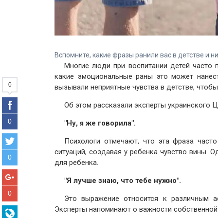
Вспомните, какие фразы ранили вас в детстве и ни
Многие люди при воспитании детей часто 
какие эмоциональные раны это может нанес
0
вызывали неприятные чувства в детстве, чтобы
Об этом рассказали эксперты украинского Це
0
"Ну, я же говорила".
Психологи отмечают, что эта фраза част
ситуаций, создавая у ребенка чувство вины. О
0
для ребенка.
"Я лучше знаю, что тебе нужно".
0
Это выражение относится к различным а
Эксперты напоминают о важности собственной 