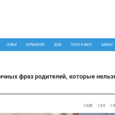
СЕМЬЯ
КУЛИНАРИЯ
ДОМ
ТЕХНО И АВТО
БИЗНЕС
ичных фраз родителей, которые нельз
620
5.0