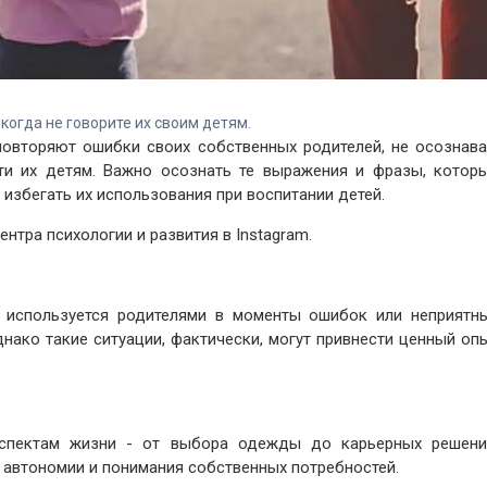
когда не говорите их своим детям.
повторяют ошибки своих собственных родителей, не осознава
ти их детям. Важно осознать те выражения и фразы, котор
 избегать их использования при воспитании детей.
нтра психологии и развития в Instagram.
о используется родителями в моменты ошибок или неприятн
днако такие ситуации, фактически, могут привнести ценный оп
спектам жизни - от выбора одежды до карьерных решени
автономии и понимания собственных потребностей.