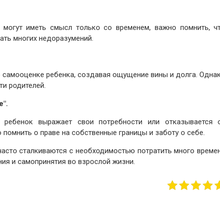
 могут иметь смысл только со временем, важно помнить, ч
ать многих недоразумений.
о самооценке ребенка, создавая ощущение вины и долга. Одна
и родителей.
".
 ребенок выражает свои потребности или отказывается 
о помнить о праве на собственные границы и заботу о себе.
часто сталкиваются с необходимостью потратить много време
ия и самопринятия во взрослой жизни.