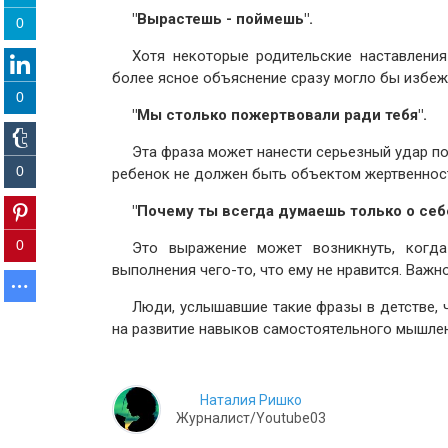
"Вырастешь - поймешь".
0
Хотя некоторые родительские наставления
более ясное объяснение сразу могло бы избеж
0
"Мы столько пожертвовали ради тебя".
Эта фраза может нанести серьезный удар п
0
ребенок не должен быть объектом жертвенност
"Почему ты всегда думаешь только о себе
0
Это выражение может возникнуть, когда
выполнения чего-то, что ему не нравится. Важн
Люди, услышавшие такие фразы в детстве, 
на развитие навыков самостоятельного мышлен
Наталия Ришко
Журналист/Youtube03