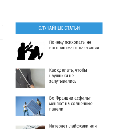
СЛУЧАЙНЫЕ СТАТЬИ
Почему психопаты не
воспринимают наказания
Как сделать, чтобы
наушники не
запутывались
Во Франции асфальт
меняют на солнечные
панели
Интернет-лайфхаки или