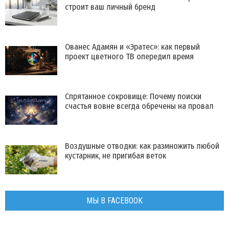
строит ваш личный бренд
Ованес Адамян и «Эратес»: как первый
проект цветного ТВ опередил время
Спрятанное сокровище: Почему поиски
счастья вовне всегда обречены на провал
Воздушные отводки: как размножить любой
кустарник, не пригибая веток
МЫ В FACEBOOK