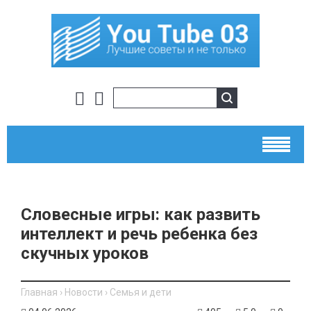
Словесные игры: как развить
интеллект и речь ребенка без
скучных уроков
Главная
›
Новости
›
Семья и дети