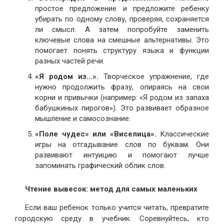
простое предложение и предложите ребенку
убирать по одному слову, проверяя, сохраняется
ли смысл. А затем попробуйте заменить
ключевые слова на смешные альтернативы. Это
помогает понять структуру языка и функции
разных частей речи.
«Я родом из...».
Творческое упражнение, где
нужно продолжить фразу, опираясь на свои
корни и привычки (например: «Я родом из запаха
бабушкиных пирогов»). Это развивает образное
мышление и самосознание.
«Поле чудес» или «Виселица».
Классические
игры на отгадывание слов по буквам. Они
развивают интуицию и помогают лучше
запоминать графический облик слов.
Чтение вывесок: метод для самых маленьких
Если ваш ребенок только учится читать, превратите
городскую среду в учебник. Соревнуйтесь, кто