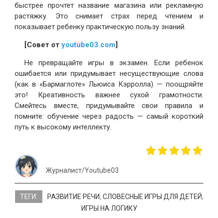
быстрее прочтет название магазина или рекламную
растяжку. Это снимает страх перед чтением и
показывает ребенку практическую пользу знаний.
[Совет от
youtube03.com
]
Не превращайте игры в экзамен. Если ребенок
ошибается или придумывает несуществующие слова
(как в «Бармаглоте» Льюиса Кэрролла) — поощряйте
это! Креативность важнее сухой грамотности.
Смейтесь вместе, придумывайте свои правила и
помните: обучение через радость — самый короткий
путь к высокому интеллекту.
Журналист/Youtube03
ТЕГИ:
РАЗВИТИЕ РЕЧИ
,
СЛОВЕСНЫЕ ИГРЫ ДЛЯ ДЕТЕЙ
,
ИГРЫ НА ЛОГИКУ