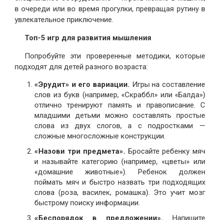
в очереди или во время прогулки, превращая рутину в
увлекательное приключение.
Топ-5 игр для развития мышления
Попробуйте эти проверенные методики, которые
подходят для детей разного возраста:
«Эрудит» и его вариации.
Игры на составление
слов из букв (например, «Скраббл» или «Балда»)
отлично тренируют память и правописание. С
младшими детьми можно составлять простые
слова из двух слогов, а с подростками —
сложные многосложные конструкции.
«Назови три предмета».
Бросайте ребенку мяч
и называйте категорию (например, «цветы» или
«домашние животные»). Ребенок должен
поймать мяч и быстро назвать три подходящих
слова (роза, василек, ромашка). Это учит мозг
быстрому поиску информации.
«Беспорядок в предложении».
Напишите