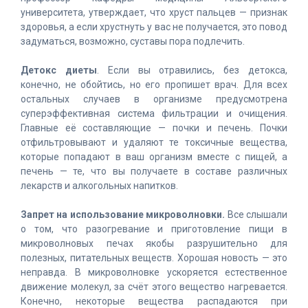
университета, утверждает, что хруст пальцев — признак
здоровья, а если хрустнуть у вас не получается, это повод
задуматься, возможно, суставы пора подлечить.
Детокс диеты
. Если вы отравились, без детокса,
конечно, не обойтись, но его пропишет врач. Для всех
остальных случаев в организме предусмотрена
суперэффективная система фильтрации и очищения.
Главные её составляющие — почки и печень. Почки
отфильтровывают и удаляют те токсичные вещества,
которые попадают в ваш организм вместе с пищей, а
печень — те, что вы получаете в составе различных
лекарств и алкогольных напитков.
Запрет на использование микроволновки.
Все слышали
о том, что разогревание и приготовление пищи в
микроволновых печах якобы разрушительно для
полезных, питательных веществ. Хорошая новость — это
неправда. В микроволновке ускоряется естественное
движение молекул, за счёт этого вещество нагревается.
Конечно, некоторые вещества распадаются при