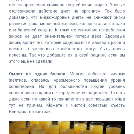
целенаправленно снижала потребление жиров. Учёные
отслеживали действие диет на организм. Так было
доказано, что низкожировые диеты не снижают риски
развития рака молочной железы, колоректального рака
или болезней сердца. К тому же снижение потребления
жиров не даёт значительной потери веса. Здоровые
жиры, вроде тех, которые содержатся в авокадо, рыбе и
орехах, в умеренных количествах могут быть очень
полезны. Так что добавьте их в свой рацион, если вы
этого ещё не сделали.
Омлет из одних белков.
Многие избегают яичных
желтков, опасаясь чрезмерного повышения уровня
холестерина. Но для большинства людей уровень
холестерина в крови не определяется рационом. То есть
даже если по какой-то причине он у вас повышен, яйца
тут не причём. Можете с чистой совестью съесть
Бенедикт на завтрак.