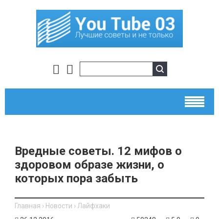
Вредные советы. 12 мифов о
здоровом образе жизни, о
которых пора забыть
Главная
›
Новости
›
Лайфхаки