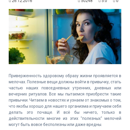
26.12.2016
50248
5.0
0
Приверженность здоровому образу жизни проявляется в
мелочах. Полезные вещи должны войти в привычку, стать
частью наших повседневных утренних, дневных или
вечерних ритуалов. Все мы пытаемся приобрести такие
привычки. Читаем в новостях и узнаем от знакомых о том,
что якобы хорошо для нашего организма и приучаем себя
делать это почаще. И всё бы ничего, только в
действительности многие из этих "полезных" мелочей
могут быть вовсе бесполезны или даже вредны.