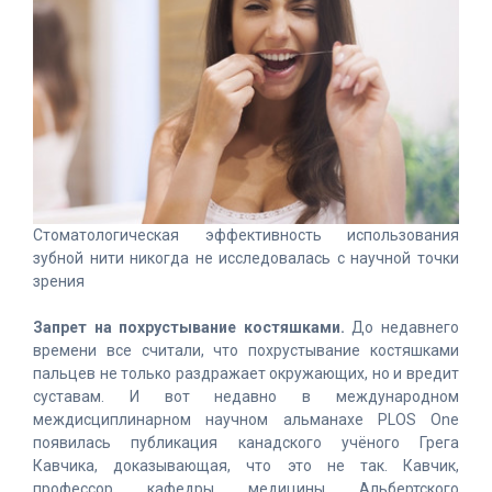
Стоматологическая эффективность использования
зубной нити никогда не исследовалась с научной точки
зрения
Запрет на похрустывание костяшками.
До недавнего
времени все считали, что похрустывание костяшками
пальцев не только раздражает окружающих, но и вредит
суставам. И вот недавно в международном
междисциплинарном научном альманахе PLOS One
появилась публикация канадского учёного Грега
Кавчика, доказывающая, что это не так. Кавчик,
профессор кафедры медицины Альбертского