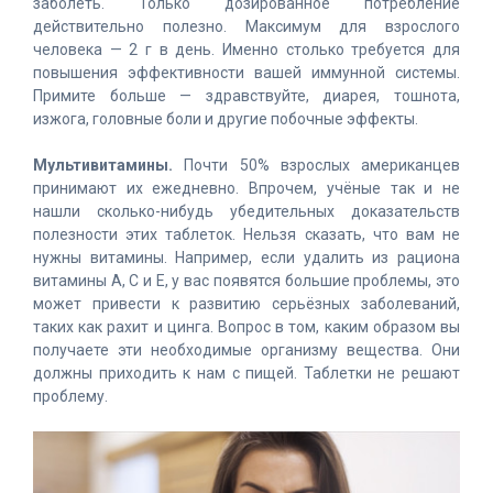
заболеть. Только дозированное потребление
действительно полезно. Максимум для взрослого
человека — 2 г в день. Именно столько требуется для
повышения эффективности вашей иммунной системы.
Примите больше — здравствуйте, диарея, тошнота,
изжога, головные боли и другие побочные эффекты.
Мультивитамины.
Почти 50% взрослых американцев
принимают их ежедневно. Впрочем, учёные так и не
нашли сколько-нибудь убедительных доказательств
полезности этих таблеток. Нельзя сказать, что вам не
нужны витамины. Например, если удалить из рациона
витамины А, С и Е, у вас появятся большие проблемы, это
может привести к развитию серьёзных заболеваний,
таких как рахит и цинга. Вопрос в том, каким образом вы
получаете эти необходимые организму вещества. Они
должны приходить к нам с пищей. Таблетки не решают
проблему.