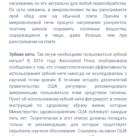
нагревании, но это актуально для любой термообработки.
По сути, неважно, в микроволновке ли вы разогреваете
свой обед или на обычной плите. Причём в
микроволновой печи процесс нагревания ускоряется,
поэтому шансов сохранить полезные вещества,
содержащиеся в пище, даже больше, чем при
разогревании на плите.
Зубная нить
. Так ли уж необходимо пользоваться зубной
нитью? В 2016 году Associated Press опубликовала
сообщение о том, что стоматологическая эффективность
использования зубной нити никогда не исследовалась с
научной точки зрения. В течении четырёх десятилетий
правительство США регулярно рекомендовало
американцам пользоваться этим средством гигиены.
Пункт об использовании зубной нити фигурирует в списке
инструкций по здоровому образу жизни, которые
Министерство здравоохранения США публикует каждые
пять лет. Теоретически в этот список должны попадать
только те рекомендации, для которых существует
серьёзное научное обоснование. Ссылаясь на закон США