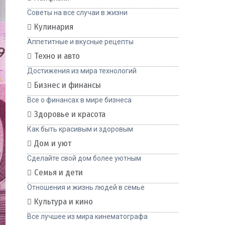
Советы на все случаи в жизни
Кулинария
Аппетитные и вкусные рецепты
Техно и авто
Достижения из мира технологий
Бизнес и финансы
Все о финансах в мире бизнеса
Здоровье и красота
Как быть красивым и здоровым
Дом и уют
Сделайте свой дом более уютным
Семья и дети
Отношения и жизнь людей в семье
Культура и кино
Все лучшее из мира кинематографа