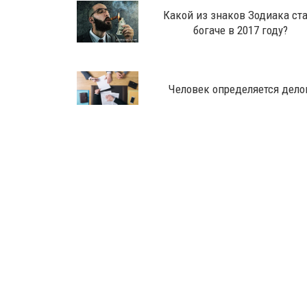
Какой из знаков Зодиака ст
богаче в 2017 году?
Человек определяется дело