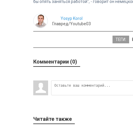
бы опять заняться работой", - говорит он немецкой
Yosyp Korol
Главред/Youtube03
ТЕГИ:
Комментарии (0)
Читайте также