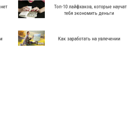
анет
Топ-10 лайфхаков, которые научат
тебя экономить деньги
м
Как заработать на увлечении