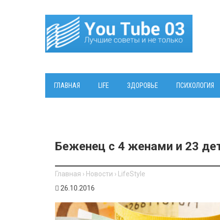
ГЛАВНАЯ
LIFE
ЗДОРОВЬЕ
ПСИХОЛОГИЯ
​Беженец с 4 женами и 23 де
Главная
›
Новости
›
LifeStyle
26.10.2016