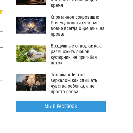
время
Спрятанное сокровище:
Почему поиски счастья
вовне всегда обречены на
провал
Воздушные отводки: как
размножить любой
кустарник, не пригибая
веток
Техника «Чистое
зеркало»: как слышать
чувства ребенка, а не
просто слова
МЫ В FACEBOOK