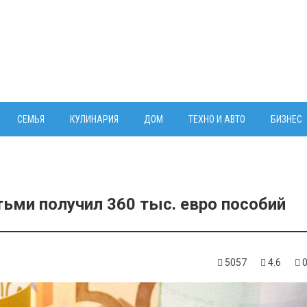
СЕМЬЯ
КУЛИНАРИЯ
ДОМ
ТЕХНО И АВТО
БИЗНЕС
тьми получил 360 тыс. евро пособий
5057
4.6