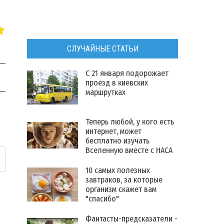
СЛУЧАЙНЫЕ СТАТЬИ
С 21 января подорожает
проезд в киевских
маршрутках
Теперь любой, у кого есть
интернет, может
бесплатно изучать
Вселенную вместе с НАСА
10 самых полезных
завтраков, за которые
организм скажет вам
"спасибо"
Фантасты-предсказатели -