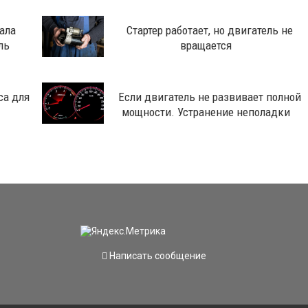
ала
Стартер работает, но двигатель не
ль
вращается
са для
Если двигатель не развивает полной
мощности. Устранение неполадки
Написать сообщение