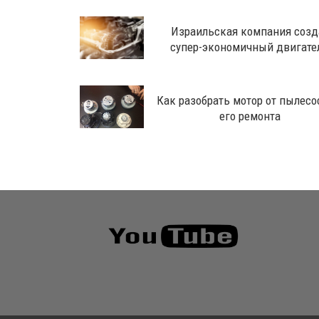
​Израильская компания созд
супер-экономичный двигате
Как разобрать мотор от пылесо
его ремонта