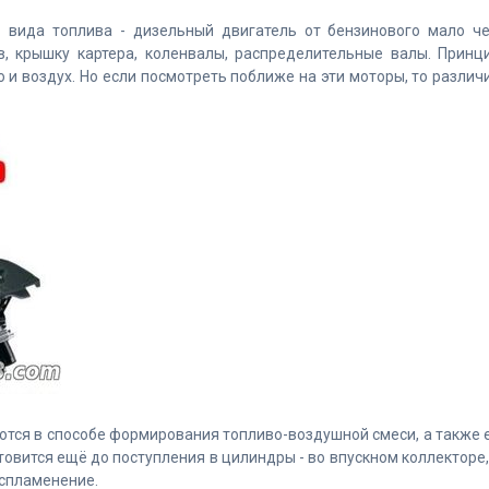
- вида топлива - дизельный двигатель от бензинового мало ч
в, крышку картера, коленвалы, распределительные валы. Принц
 и воздух. Но если посмотреть поближе на эти моторы, то различ
ются в способе формирования топливо-воздушной смеси, а также 
товится ещё до поступления в цилиндры - во впускном коллекторе,
оспламенение.