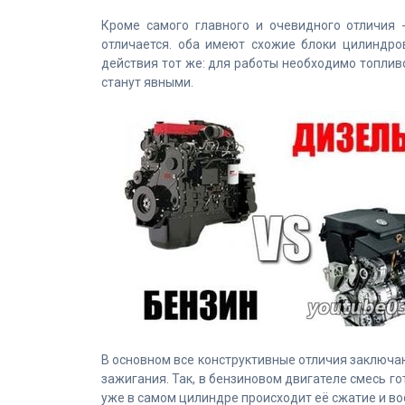
Кроме самого главного и очевидного отличия 
отличается. оба имеют схожие блоки цилиндро
действия тот же: для работы необходимо топливо
станут явными.
В основном все конструктивные отличия заключа
зажигания. Так, в бензиновом двигателе смесь го
уже в самом цилиндре происходит её сжатие и в