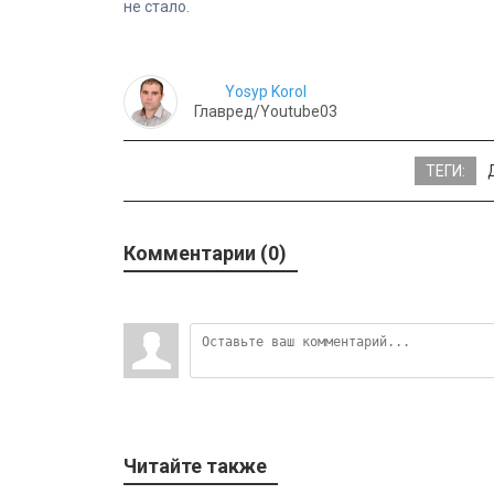
не стало.
Yosyp Korol
Главред/Youtube03
ТЕГИ:
Комментарии (0)
Читайте также