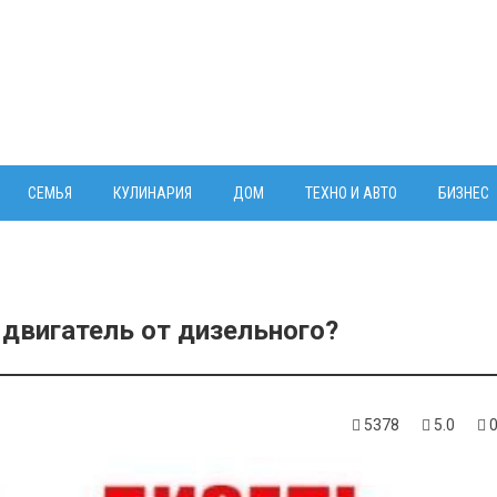
СЕМЬЯ
КУЛИНАРИЯ
ДОМ
ТЕХНО И АВТО
БИЗНЕС
двигатель от дизельного?
5378
5.0