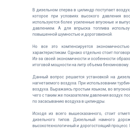
В дизельном сперва в цилиндр поступает воздух,
которое при условиях высокого давления вос
используются более усиленные впускные и выпу
давлением. А для впрыска топлива использу
повышенной шумностью и дороговизной.
Но все это компенсируется экономичность
характеристикам. Однако отдельно стоит поговор
Из-за своей экономичности и особенности образ
итоговой мощности на литр объема бензиновому.
Данный вопрос решается установкой на дизел
нагнетаемого воздуха. При использовании турби
воздуха. Выражаясь простым языком, во впускной
чего с таким же показателем давления воздух по
по засасыванию воздуха в цилиндры.
Исходя из всего вышесказанного, стоит отме
дизельного типов. Дизельный намного дорож
высокотехнологичный и дорогостоящий процесс. 