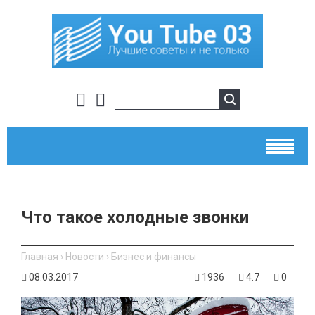
Что такое холодные звонки
Главная
›
Новости
›
Бизнес и финансы
08.03.2017
1936
4.7
0