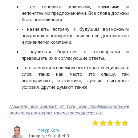
- не говорить длинными, заумными и
непонятными предложениями. Все слова должны
быть понятливыми.
- назначить встречу с будущим возможным
покупателем, конкретно описав все достоинства
и привилегии компании.
- научиться бороться с отговорками и
превращать их в согласующие ответы.
- пользоваться приемом некоторых специальных
слов, таких как: часто это слышу, так
поговаривают, статистика, лучшие выгодные
условия, другие думают также.
Помните, все зависит от того, как профессиональные
продавцы расхвалят товар и преподнесут его.
Yosyp Korol
Главред/Youtube03