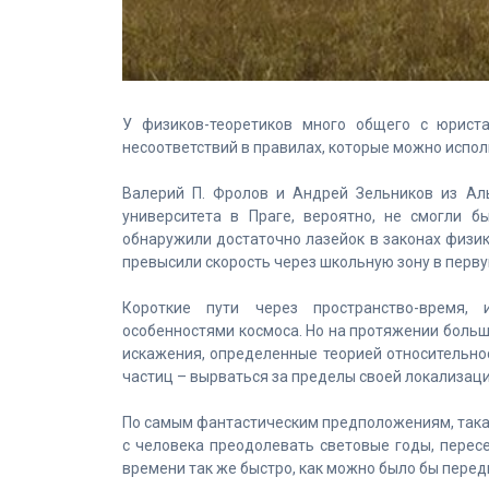
У физиков-теоретиков много общего с юриста
несоответствий в правилах, которые можно испол
Валерий П. Фролов и Андрей Зельников из Аль
университета в Праге, вероятно, не смогли 
обнаружили достаточно лазейок в законах физики
превысили скорость через школьную зону в перву
Короткие пути через пространство-время,
особенностями космоса. Но на протяжении больше
искажения, определенные теорией относительно
частиц – вырваться за пределы своей локализаци
По самым фантастическим предположениям, така
с человека преодолевать световые годы, пересе
времени так же быстро, как можно было бы передв