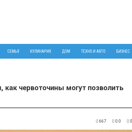
СЕМЬЯ
КУЛИНАРИЯ
ДОМ
ТЕХНО И АВТО
БИЗНЕС
, как червоточины могут позволить
667
0.0