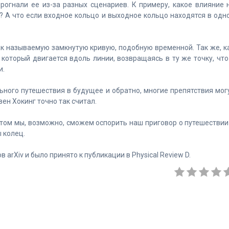
рогнали ее из-за разных сценариев. К примеру, какое влияние 
 А что если входное кольцо и выходное кольцо находятся в одн
ак называемую замкнутую кривую, подобную временной. Так же, к
, который двигается вдоль линии, возвращаясь в ту же точку, что
и.
ного путешествия в будущее и обратно, многие препятствия мог
ен Хокинг точно так считал.
том мы, возможно, сможем оспорить наш приговор о путешествии
 колец.
arXiv и было принято к публикации в Physical Review D.