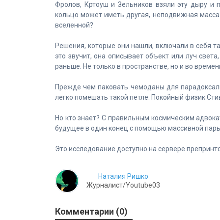
Фролов, Кртоуш и Зельников взяли эту дыру и п
кольцо может иметь другая, неподвижная масса?
вселенной?
Решения, которые они нашли, включали в себя т
это звучит, она описывает объект или луч света
раньше. Не только в пространстве, но и во времен
Прежде чем паковать чемоданы для парадоксаль
легко помешать такой петле. Покойный физик Стив
Но кто знает? С правильным космическим адвока
будущее в один конец с помощью массивной пары
Это исследование доступно на сервере препринтов 
Наталия Ришко
Журналист/Youtube03
Комментарии (0)