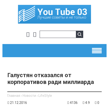
Галустян отказался от
корпоративов ради миллиарда
Главная
›
Новости
›
LifeStyle
21.12.2016
4136
4.9
0