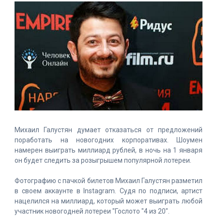
Михаил Галустян думает отказаться от предложений
поработать на новогодних корпоративах. Шоумен
намерен выиграть миллиард рублей, в ночь на 1 января
он будет следить за розыгрышем популярной лотереи.
Фотографию с пачкой билетов Михаил Галустян разметил
в своем аккаунте в Instagram. Судя по подписи, артист
нацелился на миллиард, который может выиграть любой
участник новогодней лотереи "Гослото "4 из 20".