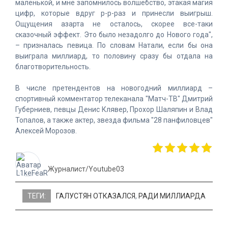
маленькой, и мне запомнилось волшебство, этакая магия
цифр, которые вдруг р-р-раз и принесли выигрыш.
Ощущения азарта не осталось, скорее все-таки
сказочный эффект. Это было незадолго до Нового года",
– призналась певица. По словам Натали, если бы она
выиграла миллиард, то половину сразу бы отдала на
благотворительность.
В числе претендентов на новогодний миллиард –
спортивный комментатор телеканала "Матч-ТВ" Дмитрий
Губерниев, певцы Денис Клявер, Прохор Шаляпин и Влад
Топалов, а также актер, звезда фильма "28 панфиловцев"
Алексей Морозов.
Журналист/Youtube03
ТЕГИ:
ГАЛУСТЯН ОТКАЗАЛСЯ
,
РАДИ МИЛЛИАРДА