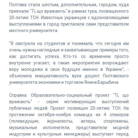
Полтава стала шестым, дополнительным, городом, куда
приехали "Ті, що вражають" в рамках тура, посвященного
20-летию ТСН. Известных украинцев с вдохновляющими
выступлениями в город пригласили сами представители
местного университета.
"Я смотрела на студентов и понимала, что сегодня им
очень нужны наглядные и захватывающие примеры того,
как достигать успеха. Кто-то со временем просто
внутренне угасает, а такие мероприятия возрождают
веру молодежи в свое будущее именно в Украине", -
объяснила инициативность вуза доцент Полтавского
университета экономики и торговли Янина Барыбина.
Справка. Образовательно-социальный проект "Ті, що
вражають" - серия мотивирующих выступлений
публичных людей. Проект посвящен 20-летию ТСН. На
протяжении октября-ноября команда из 4 спикеров
(телеведущие, журналисты, актеры, спортсмены,
музыкальные исполнители, представители модной
индустрии и культурные менеджеры) выступает перед