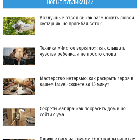
НОВЫЕ ПУБЛИКАЦИИ
Воздушные отводки: как размножить любой
кустарник, не пригибая веток
Техника «Чистое зеркало»: как слышать
чувства ребенка, а не просто слова
Мастерство интервью: как раскрыть героя в
вашем travel-сюжете за 15 минут
Секреты маляра: как покрасить дом и не
сойти с ума
Говяжье рагу на темном солодовом напитке: