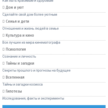
Как быть красивым и здоровым
Дом и уют
Сделайте свой дом более уютным
Семья и дети
Отношения и жизнь людей в семье
Культура и кино
Все лучшее из мира кинематографа
Психология
Сознание и личность
Тайны и загадки
Секреты прошлого и прогнозы на будущее
Вселенная
Тайны и загадки космоса
Гипотезы
Исследования, факты и эксперименты