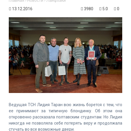
Главная
›
Новости
›
Лайфхаки
13.12.2016
3980
5.0
0
Ведущая ТСН Лидия Таран всю жизнь борется с тем, что
ее принимают за типичную блондинку. Об этом она
откровенно рассказала полтавским студентам. Но Лидия
никогда не позволяла себе потерять веру и продолжала
стучать во все возможные двери.