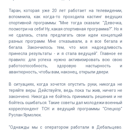
Таран, которая уже 20 лет работает на телевидении,
вспомнила, как когда-то проходила кастинг ведущих
спортивной программы: "Мне тогда сказали: "Девочка,
посмотри на себя! Ну, какая спортивная программа?". Но я
не сдалась, стала предлагать свои идеи концепций
разных программ. Мне отказывали, а я все бегала и
бегала. Закончилось тем, что моя надоедливость
принесла результаты - и я стала ведущей". Главное ее
правило: для успеха нужно активизировать всю свою
работоспособность, здоровую настырность и
авантюрность, чтобы вам, наконец, открыли двери.
В ситуациях, когда хочется опустить руки, никогда не
теряйте веры. Действуйте, ведь пока ты жив, ничего не
закончено. Никогда не бойтесь принимать решения и не
бойтесь ошибаться. Такие советы дал молодежи военный
корреспондент ТСН и ведущий программы "Спецкор"
Руслан Ярмолюк.
"Однажды мы с оператором работали в Дебальцево.