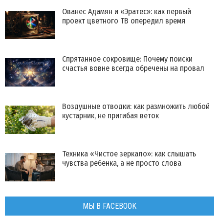
Ованес Адамян и «Эратес»: как первый
проект цветного ТВ опередил время
Спрятанное сокровище: Почему поиски
счастья вовне всегда обречены на провал
Воздушные отводки: как размножить любой
кустарник, не пригибая веток
Техника «Чистое зеркало»: как слышать
чувства ребенка, а не просто слова
МЫ В FACEBOOK