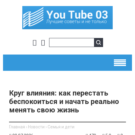
Круг влияния: как перестать
беспокоиться и начать реально
менять свою жизнь
Главная
›
Новости
›
Семья и дети