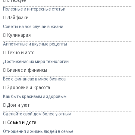
LifeStyle
Полезные и интересные статьи
Лайфхаки
Советы на все случаи в жизни
Кулинария
Аппетитные и вкусные рецепты
Техно и авто
Достижения из мира технологий
Бизнес и финансы
Все о финансах в мире бизнеса
Здоровье и красота
Как быть красивым и здоровым
Дом и уют
Сделайте свой дом более уютным
Семья и дети
Отношения и жизнь людей в семье