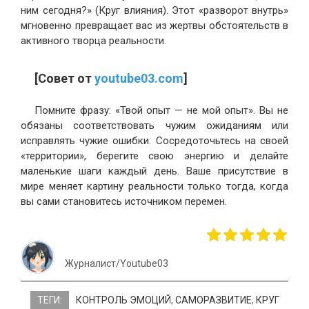
ним сегодня?» (Круг влияния). Этот «разворот внутрь»
мгновенно превращает вас из жертвы обстоятельств в
активного творца реальности.
[Совет от
youtube03.com
]
Помните фразу: «Твой опыт — не мой опыт». Вы не
обязаны соответствовать чужим ожиданиям или
исправлять чужие ошибки. Сосредоточьтесь на своей
«территории», берегите свою энергию и делайте
маленькие шаги каждый день. Ваше присутствие в
мире меняет картину реальности только тогда, когда
вы сами становитесь источником перемен.
Журналист/Youtube03
ТЕГИ:
КОНТРОЛЬ ЭМОЦИЙ
,
САМОРАЗВИТИЕ
,
КРУГ