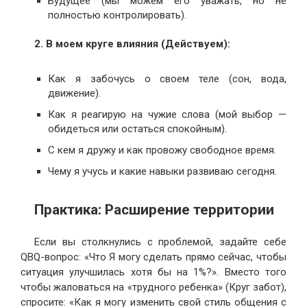
Будущее (мы можем его уважать, но не
полностью контролировать).
2. В моем круге влияния (Действуем):
Как я забочусь о своем теле (сон, вода,
движение).
Как я реагирую на чужие слова (мой выбор —
обидеться или остаться спокойным).
С кем я дружу и как провожу свободное время.
Чему я учусь и какие навыки развиваю сегодня.
Практика: Расширение территории
Если вы столкнулись с проблемой, задайте себе
QBQ-вопрос: «Что Я могу сделать прямо сейчас, чтобы
ситуация улучшилась хотя бы на 1%?». Вместо того
чтобы жаловаться на «трудного ребенка» (Круг забот),
спросите: «Как я могу изменить свой стиль общения с