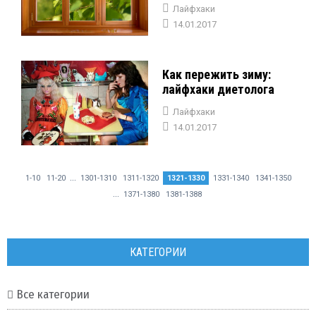
Лайфхаки
14.01.2017
Как пережить зиму:
лайфхаки диетолога
Лайфхаки
14.01.2017
...
1-10
11-20
1301-1310
1311-1320
1321-1330
1331-1340
1341-1350
...
1371-1380
1381-1388
КАТЕГОРИИ
Все категории