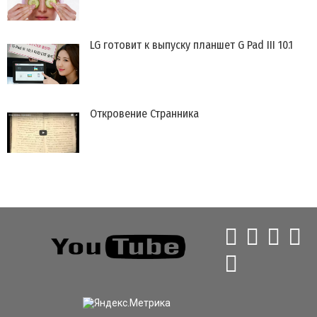
LG готовит к выпуску планшет G Pad III 10.1
Откровение Странника