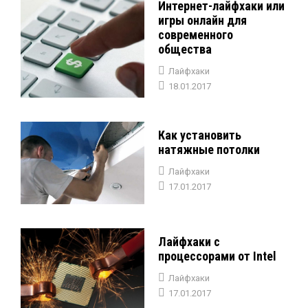
Интернет-лайфхаки или
игры онлайн для
современного
общества
Лайфхаки
18.01.2017
Как установить
натяжные потолки
Лайфхаки
17.01.2017
Лайфхаки с
процессорами от Intel
Лайфхаки
17.01.2017