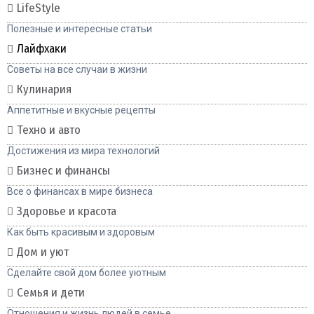
LifeStyle
Полезные и интересные статьи
Лайфхаки
Советы на все случаи в жизни
Кулинария
Аппетитные и вкусные рецепты
Техно и авто
Достижения из мира технологий
Бизнес и финансы
Все о финансах в мире бизнеса
Здоровье и красота
Как быть красивым и здоровым
Дом и уют
Сделайте свой дом более уютным
Семья и дети
Отношения и жизнь людей в семье