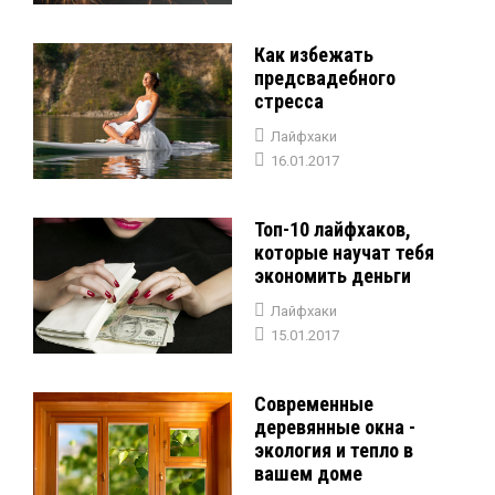
Как избежать
предсвадебного
стресса
Лайфхаки
16.01.2017
Топ-10 лайфхаков,
которые научат тебя
экономить деньги
Лайфхаки
15.01.2017
Современные
деревянные окна -
экология и тепло в
вашем доме