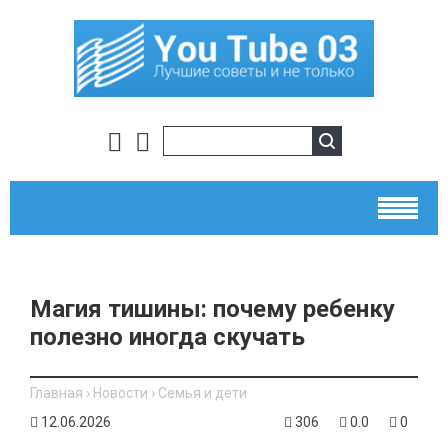
Магия тишины: почему ребенку
полезно иногда скучать
Главная
›
Новости
›
Семья и дети
12.06.2026
306
0.0
0