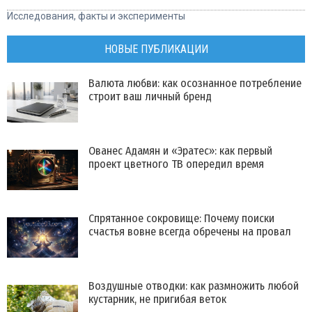
Исследования, факты и эксперименты
НОВЫЕ ПУБЛИКАЦИИ
Валюта любви: как осознанное потребление
строит ваш личный бренд
Ованес Адамян и «Эратес»: как первый
проект цветного ТВ опередил время
Спрятанное сокровище: Почему поиски
счастья вовне всегда обречены на провал
Воздушные отводки: как размножить любой
кустарник, не пригибая веток