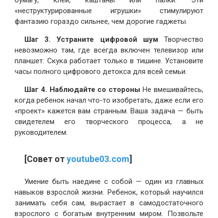
бумагу, клей, каштаны или палки. Эти
«неструктурированные игрушки» стимулируют
фантазию гораздо сильнее, чем дорогие гаджеты.
Шаг 3. Устраните цифровой шум
Творчество
невозможно там, где всегда включен телевизор или
планшет. Скука работает только в тишине. Установите
часы полного цифрового детокса для всей семьи.
Шаг 4. Наблюдайте со стороны
Не вмешивайтесь,
когда ребенок начал что-то изобретать, даже если его
«проект» кажется вам странным. Ваша задача — быть
свидетелем его творческого процесса, а не
руководителем.
[Совет от
youtube03.com
]
Умение быть наедине с собой — один из главных
навыков взрослой жизни. Ребенок, который научился
занимать себя сам, вырастает в самодостаточного
взрослого с богатым внутренним миром. Позвольте