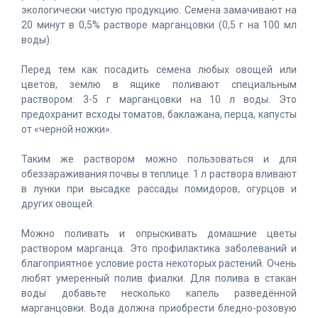
экологически чистую продукцию. Семена замачивают на
20 минут в 0,5% растворе марганцовки (0,5 г на 100 мл
воды).
Перед тем как посадить семена любых овощей или
цветов, землю в ящике поливают специальным
раствором: 3-5 г марганцовки на 10 л воды. Это
предохранит всходы томатов, баклажана, перца, капусты
от «черной ножки».
Таким же раствором можно пользоваться и для
обеззараживания почвы в теплице. 1 л раствора вливают
в лунки при высадке рассады помидоров, огурцов и
других овощей.
Можно поливать и опрыскивать домашние цветы
раствором марганца. Это профилактика заболеваний и
благоприятное условие роста некоторых растений. Очень
любят умеренный полив фиалки. Для полива в стакан
воды добавьте несколько капель разведённой
марганцовки. Вода должна приобрести бледно-розовую