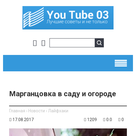
Марганцовка в саду и огороде
Главная
›
Новости
›
Лайфхаки
17.08.2017
1209
0.0
0