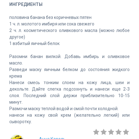
ИНГРЕДИЕНТЫ
половина банана без коричневых пятен
1 ч. л. молотого имбиря или сока свежего
2 ч. л. косметического оливкового масла (можно любое
другое)
1 взбитый яичный белок
Разомни банан вилкой. Добавь имбирь и оливковое
масло.
Разведи маску яичным белком до состояния жидкого
крема
Нанеси смесь тонким слоем на кожу лица, шеи и
декольте. Дайте слегка подсохнуть и нанеси еще 2-3
слоя. Последний слой держи приблизительно 10-15
минут.
Размочи маску теплой водой и смой почти холодной.
нанеси на кожу свой крем (желательно легкий) или
сыворотку.