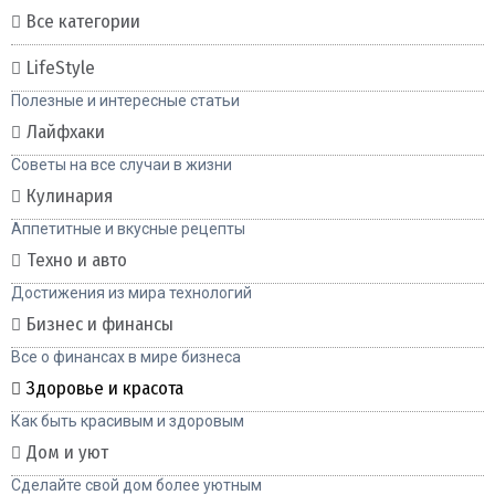
Все категории
LifeStyle
Полезные и интересные статьи
Лайфхаки
Советы на все случаи в жизни
Кулинария
Аппетитные и вкусные рецепты
Техно и авто
Достижения из мира технологий
Бизнес и финансы
Все о финансах в мире бизнеса
Здоровье и красота
Как быть красивым и здоровым
Дом и уют
Сделайте свой дом более уютным