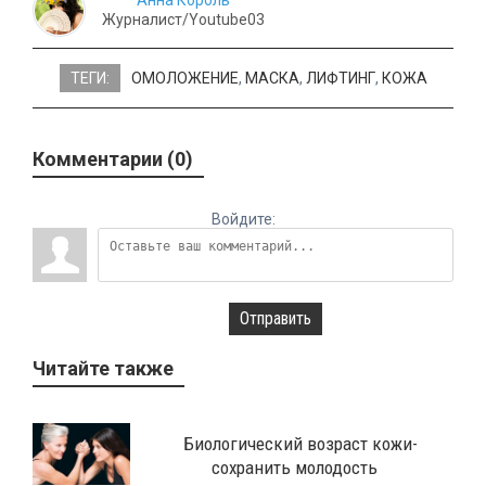
Анна Король
Журналист/Youtube03
ТЕГИ:
ОМОЛОЖЕНИЕ
,
МАСКА
,
ЛИФТИНГ
,
КОЖА
Комментарии (0)
Войдите:
Отправить
Читайте также
Биологический возраст кожи-
сохранить молодость