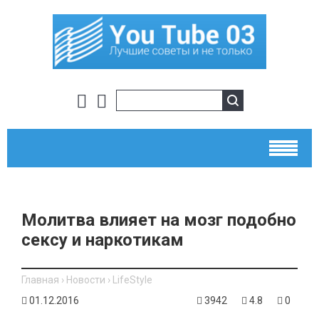
​Молитва влияет на мозг подобно
сексу и наркотикам
Главная
›
Новости
›
LifeStyle
01.12.2016
3942
4.8
0