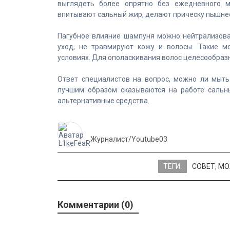
выглядеть более опрятно без ежедневного м
впитывают сальный жир, делают прическу пышне
Пагубное влияние шампуня можно нейтрализова
уход, не травмируют кожу и волосы. Такие м
условиях. Для ополаскивания волос целесообраз
Ответ специалистов на вопрос, можно ли мыть
лучшим образом сказываются на работе сальны
альтернативные средства.
Журналист/Youtube03
ТЕГИ:
СОВЕТ
,
МО
Комментарии (0)