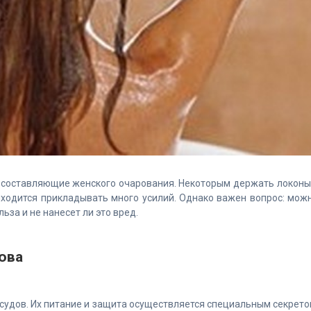
 составляющие женского очарования. Некоторым держать локоны
риходится прикладывать много усилий. Однако важен вопрос: мож
льза и не нанесет ли это вред.
ова
судов. Их питание и защита осуществляется специальным секрето