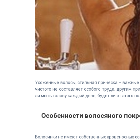
Ухоженные волосы, стильная прическа – важные
чистоте не составляет особого труда, другим п
ли мыть голову каждый день, будет ли от этого по
Особенности волосяного покр
Волосинки не имеют собственных кровеносных со