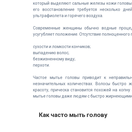
который выделяют сальные железы кожи головы. 
его восстановление требуется несколько дн
ультрафиолета и горячего воздуха.
Современные женщины обычно водные процед
усугубляет положение. Отсутствие полноценного 
сухости и ломкости кончиков;
выпадению волос;
безжизненному виду;
перхоти.
Частое мытье головы приводит к неправиль
незначительных количествах. Волосы быстро ж
красоту, прическа становится похожей на копн
мытье головы даже людям с быстро жирнеющими
Как часто мыть голову