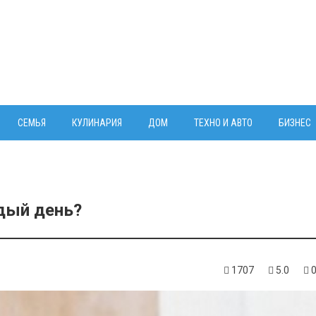
СЕМЬЯ
КУЛИНАРИЯ
ДОМ
ТЕХНО И АВТО
БИЗНЕС
дый день?
1707
5.0