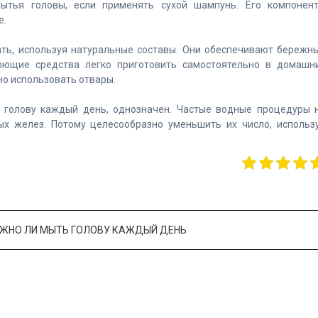
ытья головы, если применять сухой шампунь. Его компонен
е.
ть, используя натуральные составы. Они обеспечивают бережн
оющие средства легко приготовить самостоятельно в домашн
но использовать отвары.
 голову каждый день, однозначен. Частые водные процедуры 
х желез. Потому целесообразно уменьшить их число, использ
ЖНО ЛИ МЫТЬ ГОЛОВУ КАЖДЫЙ ДЕНЬ