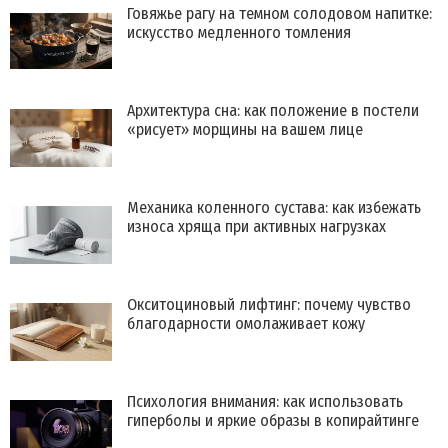
Говяжье рагу на темном солодовом напитке:
искусство медленного томления
Архитектура сна: как положение в постели
«рисует» морщины на вашем лице
Механика коленного сустава: как избежать
износа хряща при активных нагрузках
Окситоциновый лифтинг: почему чувство
благодарности омолаживает кожу
Психология внимания: как использовать
гиперболы и яркие образы в копирайтинге