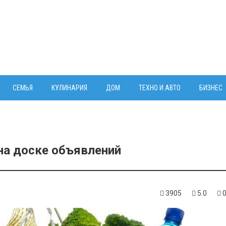
СЕМЬЯ
КУЛИНАРИЯ
ДОМ
ТЕХНО И АВТО
БИЗНЕС
на доске объявлений
3905
5.0