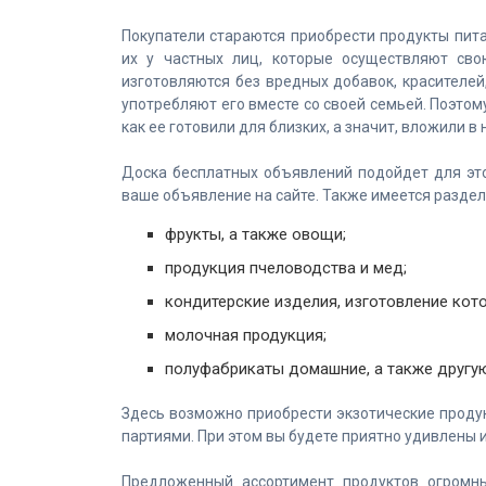
Покупатели стараются приобрести продукты пита
их у частных лиц, которые осуществляют св
изготовляются без вредных добавок, красителей
употребляют его вместе со своей семьей. Поэтому
как ее готовили для близких, а значит, вложили в
Доска бесплатных объявлений подойдет для это
ваше объявление на сайте. Также имеется раздел
фрукты, а также овощи;
продукция пчеловодства и мед;
кондитерские изделия, изготовление кот
молочная продукция;
полуфабрикаты домашние, а также другу
Здесь возможно приобрести экзотические проду
партиями. При этом вы будете приятно удивлены и
Предложенный ассортимент продуктов огромны