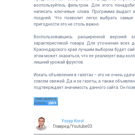
воспользуйтесь фильтром. Для этого понадоби
написать ключевые слова. Программа выдаст в
поздней. Что позволит легко выбрать самые
пригодности это не столь важно.
Воспользовавшись расширенной версией з
характеристикой товара. Для уточнения всех 
Краснодарского края лучшим выбором будет сайт 
этом может оказаться, что ее реализует ваш колле
лишний урожай фруктов.
Искать объявления в газетах – это не очень удач
совсем свежей. Да и за газеты, а также объявле
подтверждает значимость данного сайта. Он поз
Yosyp Korol
Главред/Youtube03