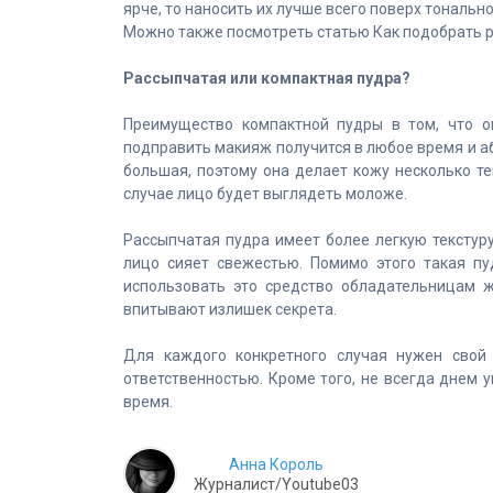
ярче, то наносить их лучше всего поверх тональн
Можно также посмотреть статью Как подобрать 
Рассыпчатая или компактная пудра?
Преимущество компактной пудры в том, что о
подправить макияж получится в любое время и а
большая, поэтому она делает кожу несколько те
случае лицо будет выглядеть моложе.
Рассыпчатая пудра имеет более легкую текстуру
лицо сияет свежестью. Помимо этого такая пу
использовать это средство обладательницам 
впитывают излишек секрета.
Для каждого конкретного случая нужен свой 
ответственностью. Кроме того, не всегда днем у
время.
Анна Король
Журналист/Youtube03