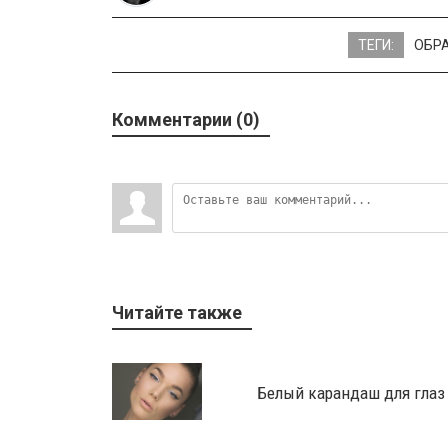
ТЕГИ:
ОБР
Комментарии (0)
Читайте также
Белый карандаш для глаз