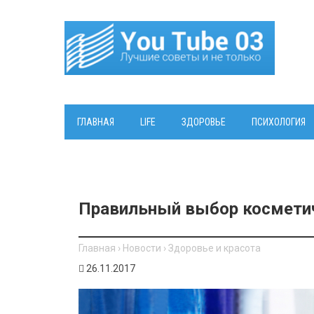
ГЛАВНАЯ
LIFE
ЗДОРОВЬЕ
ПСИХОЛОГИЯ
Правильный выбор косметич
Главная
›
Новости
›
Здоровье и красота
26.11.2017