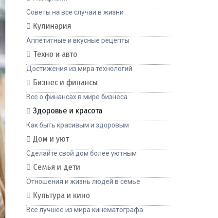
Советы на все случаи в жизни
Кулинария
Аппетитные и вкусные рецепты
Техно и авто
Достижения из мира технологий
Бизнес и финансы
Все о финансах в мире бизнеса
Здоровье и красота
Как быть красивым и здоровым
Дом и уют
Сделайте свой дом более уютным
Семья и дети
Отношения и жизнь людей в семье
Культура и кино
Все лучшее из мира кинематографа