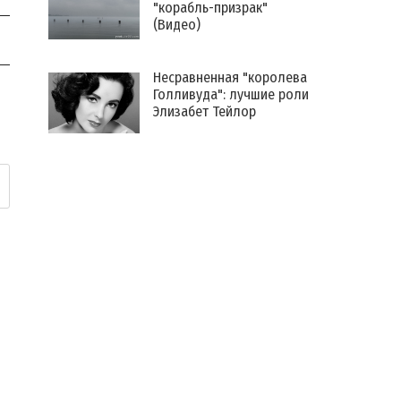
"корабль-призрак"
(Видео)
Несравненная "королева
Голливуда": лучшие роли
Элизабет Тейлор