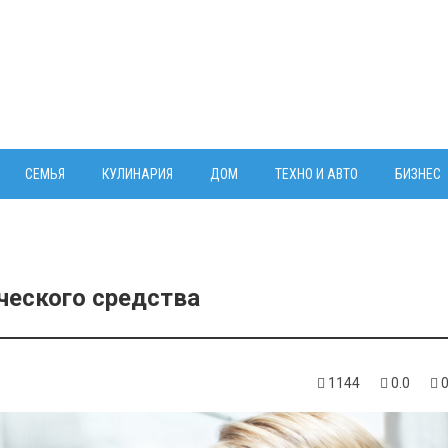
СЕМЬЯ
КУЛИНАРИЯ
ДОМ
ТЕХНО И АВТО
БИЗНЕС
еского средства
1144
0.0