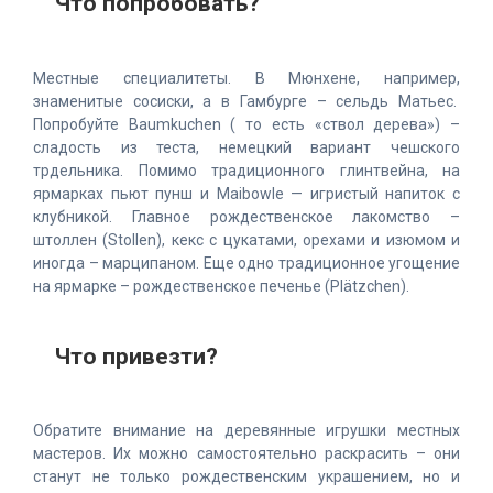
Что попробовать?
Местные специалитеты. В Мюнхене, например,
знаменитые сосиски, а в Гамбурге – сельдь Матьес.
Попробуйте Baumkuchen ( то есть «ствол дерева») –
сладость из теста, немецкий вариант чешского
трдельника. Помимо традиционного глинтвейна, на
ярмарках пьют пунш и Maibowle — игристый напиток с
клубникой. Главное рождественское лакомство –
штоллен (Stollen), кекс с цукатами, орехами и изюмом и
иногда – марципаном. Еще одно традиционное угощение
на ярмарке – рождественское печенье (Plätzchen).
Что привезти?
Обратите внимание на деревянные игрушки местных
мастеров. Их можно самостоятельно раскрасить – они
станут не только рождественским украшением, но и