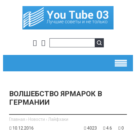
ВОЛШЕБСТВО ЯРМАРОК В
ГЕРМАНИИ
Главная
›
Новости
›
Лайфхаки
10.12.2016
4023
4.6
0