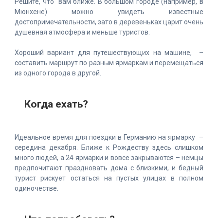
Решите, что вам ближе. В большом городе (например, в
Мюнхене) можно увидеть известные
достопримечательности, зато в деревеньках царит очень
душевная атмосфера и меньше туристов.
Хороший вариант для путешествующих на машине, –
составить маршрут по разным ярмаркам и перемещаться
из одного города в другой.
Когда ехать?
Идеальное время для поездки в Германию на ярмарку –
середина декабря. Ближе к Рождеству здесь слишком
много людей, а 24 ярмарки и вовсе закрываются – немцы
предпочитают праздновать дома с близкими, и бедный
турист рискует остаться на пустых улицах в полном
одиночестве.