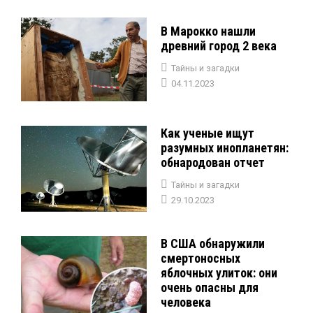
В Марокко нашли
древний город 2 века
Тайны и загадки
04.11.2023
Как ученые ищут
разумных инопланетян:
обнародован отчет
Тайны и загадки
29.10.2023
В США обнаружили
смертоносных
яблочных улиток: они
очень опасны для
человека