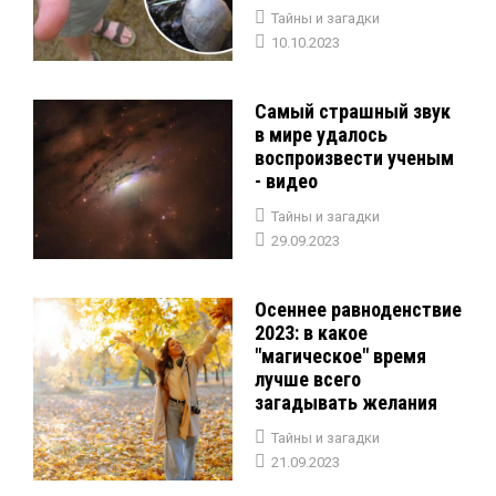
Тайны и загадки
10.10.2023
Самый страшный звук
в мире удалось
воспроизвести ученым
- видео
Тайны и загадки
29.09.2023
Осеннее равноденствие
2023: в какое
"магическое" время
лучше всего
загадывать желания
Тайны и загадки
21.09.2023