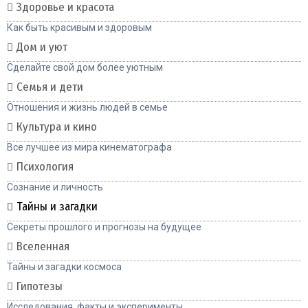
Здоровье и красота
Как быть красивым и здоровым
Дом и уют
Сделайте свой дом более уютным
Семья и дети
Отношения и жизнь людей в семье
Культура и кино
Все лучшее из мира кинематографа
Психология
Сознание и личность
Тайны и загадки
Секреты прошлого и прогнозы на будущее
Вселенная
Тайны и загадки космоса
Гипотезы
Исследования, факты и эксперименты