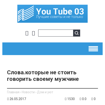
Слова.которые не стоить
говорить своему мужчине
Главная
›
Новости
›
Дом и уют
26.05.2017
1530
0.0
0