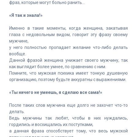
фраз, которые могут больно ранить…
«Я так и знала!»
Именно в такие моменты, когда женщина, закатывая
глаза с недовольным видом, говорит эту фразу своему
мужчине,
у него полностью пропадает желание что-либо делать
вообще.
Данной фразой женщина унижает своего мужчину, так
как выглядит более умнее, по сравнению с ним.
Помните, что мужская психика имеет тонкую душевную
организацию, поэтому будьте аккуратны с выражениями.
«Ты ничего не умеешь, я сделаю все сама!»
После таких слов мужчина еще долго не захочет что-то
делать.
Ведь мужчины так любят, чтобы в них нуждались,
гордились и восхищались их поступками,
а данная фраза способствует тому, что весь мужской