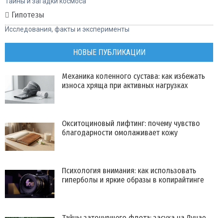
Тайны и загадки космоса
Гипотезы
Исследования, факты и эксперименты
НОВЫЕ ПУБЛИКАЦИИ
Механика коленного сустава: как избежать
износа хряща при активных нагрузках
Окситоциновый лифтинг: почему чувство
благодарности омолаживает кожу
Психология внимания: как использовать
гиперболы и яркие образы в копирайтинге
Тайны затонувшего флота: засуха на Дунае