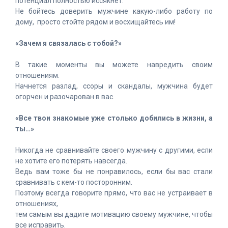
потенциал полностью иссякнет.
Не бойтесь доверить мужчине какую-либо работу по
дому, просто стойте рядом и восхищайтесь им!
«Зачем я связалась с тобой?»
В такие моменты вы можете навредить своим
отношениям.
Начнется разлад, ссоры и скандалы, мужчина будет
огорчен и разочарован в вас.
«Все твои знакомые уже столько добились в жизни, а
ты…»
Никогда не сравнивайте своего мужчину с другими, если
не хотите его потерять навсегда.
Ведь вам тоже бы не понравилось, если бы вас стали
сравнивать с кем-то посторонним.
Поэтому всегда говорите прямо, что вас не устраивает в
отношениях,
тем самым вы дадите мотивацию своему мужчине, чтобы
все исправить.