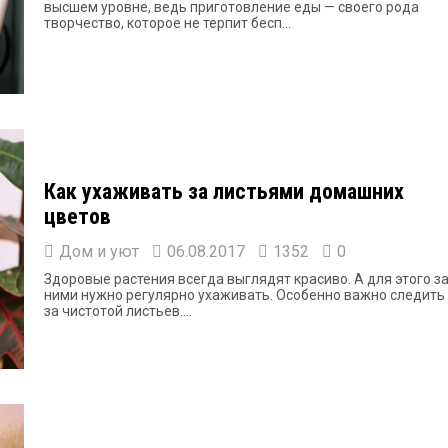
высшем уровне, ведь приготовление еды — своего рода
творчество, которое не терпит бесп...
Как ухаживать за листьями домашних
цветов
Дом и уют
06.08.2017
1352
0
Здоровые растения всегда выглядят красиво. А для этого з
ними нужно регулярно ухаживать. Особенно важно следить
за чистотой листьев....