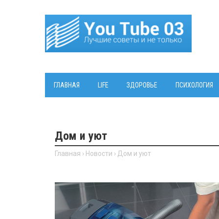
ГЛАВНАЯ
LIFE
ЗДОРОВЬЕ
ПСИХОЛОГИЯ
Дом и уют
Главная
›
Новости
›
Дом и уют