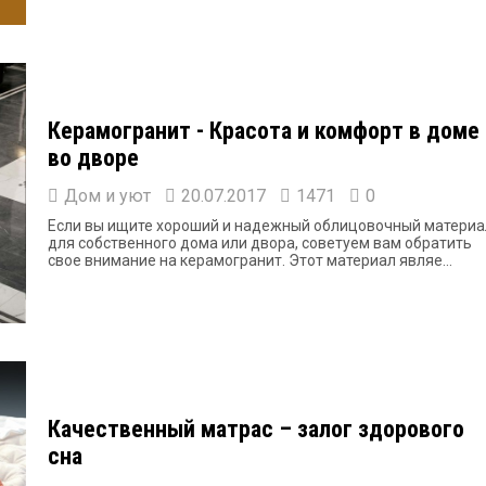
Керамогранит - Красота и комфорт в доме 
во дворе
Дом и уют
20.07.2017
1471
0
Если вы ищите хороший и надежный облицовочный материа
для собственного дома или двора, советуем вам обратить
свое внимание на керамогранит. Этот материал являе...
Качественный матрас – залог здорового
сна