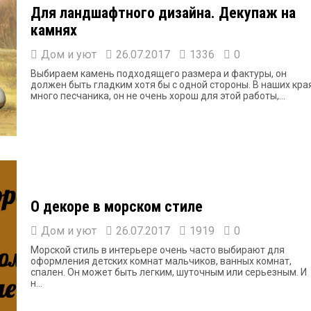
Для ландшафтного дизайна. Декупаж на
камнях
Дом и уют
26.07.2017
1336
0
Выбираем камень подходящего размера и фактуры, он
должен быть гладким хотя бы с одной стороны. В наших кра
много песчаника, он не очень хорош для этой работы,...
О декоре в морском стиле
Дом и уют
26.07.2017
1919
0
Морской стиль в интерьере очень часто выбирают для
оформления детских комнат мальчиков, ванных комнат,
спален. Он может быть легким, шуточным или серьезным. И
н...