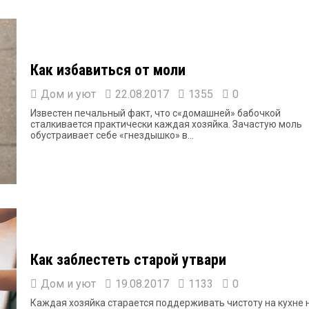
Как избавиться от моли
Дом и уют
22.08.2017
1355
0
Известен печальный факт, что с«домашней» бабочкой
сталкивается практически каждая хозяйка. Зачастую моль
обустраивает себе «гнездышко» в...
Как заблестеть старой утвари
Дом и уют
19.08.2017
1133
0
Каждая хозяйка старается поддерживать чистоту на кухне 