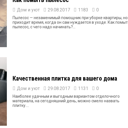
Дом и уют
29.08.2017
1183
0
Пылесос — незаменимый помощник при уборке квартиры, но
приходит время, когда он сам нуждается в уходе. Как помыт
пылесос, с чего надо начинать?...
Качественная плитка для вашего дома
Дом и уют
29.08.2017
1131
0
Наиболее удачным и выгодным вариантом отделочного
материала, на сегодняшний день, можно смело назвать
плитку....