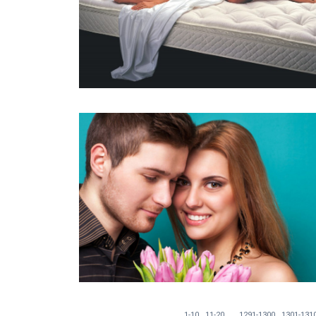
...
1-10
11-20
1291-1300
1301-131