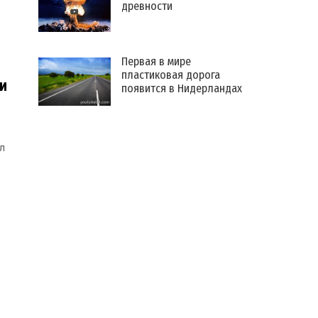
древности
Первая в мире
пластиковая дорога
и
появится в Нидерландах
л