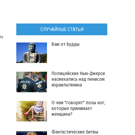
СЛУЧАЙНЫЕ СТАТЬИ
ях
Вам от Будды
Полицейские Нью-Джерси
насмехались над пенисом
израильтянина
​О чем "говорят" позы ног,
которые принимает
женщина?
Фантастические битвы