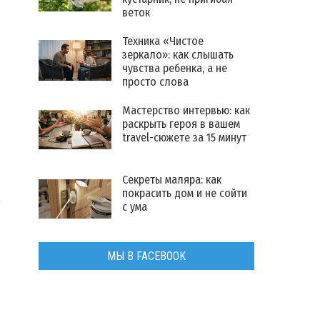
веток
Техника «Чистое
зеркало»: как слышать
чувства ребенка, а не
просто слова
Мастерство интервью: как
раскрыть героя в вашем
travel-сюжете за 15 минут
Секреты маляра: как
покрасить дом и не сойти
а
с ума
МЫ В FACEBOOK