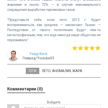
жаркими и около 72% — в случае максимального
сокращения выработки парниковых газов.
"Представьте себе, если лето 2013 г. будет
восприниматься, как среднее, — заключает Льюис. —
Последствия от такого потепления будут чем-то
катастрофичным, тем, что еще никогда наше общество не
переживало".
Yosyp Korol
Главред/Youtube03
ТЕГИ:
ЛЕТО
,
АНОМАЛИЯ
,
ЖАРА
Комментарии (0)
Войдите: