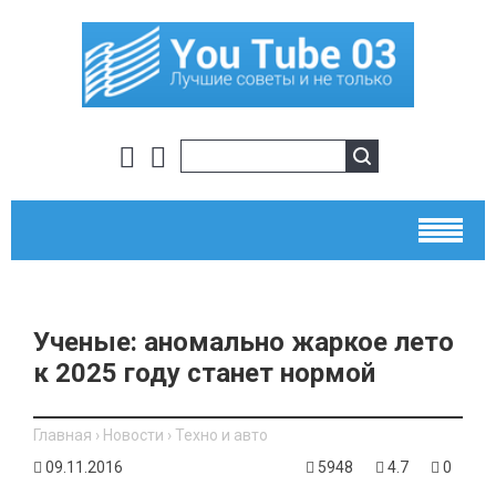
Ученые: аномально жаркое лето
к 2025 году станет нормой
Главная
›
Новости
›
Техно и авто
09.11.2016
5948
4.7
0