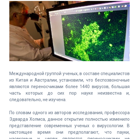
Международной группой ученых, в составе специалистов
из Китая и Австралии, установили, что беспозвоночные
являются переносчиками более 1440 вирусов, большая
часть которых до сих пор науке неизвестна и,
следовательно, не изучена.
По словам одного из авторов исследования, профессора
Эдварда Холмса, данное открытие полностью изменило
представление современных ученых о вирусологии. В
настоящее время они предполагают, что пауки,
насекомые и черви являются переносчиками не