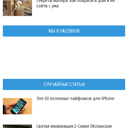
Секреты маляра: как покрасить дом и не
сойти с ума
МЫ В FACEBOOK
СЛУЧАЙНЫЕ СТАТЬИ
Топ-20 полезных лайфхаков для iPhone
Святая инквизиция.2-Серия (Испанская