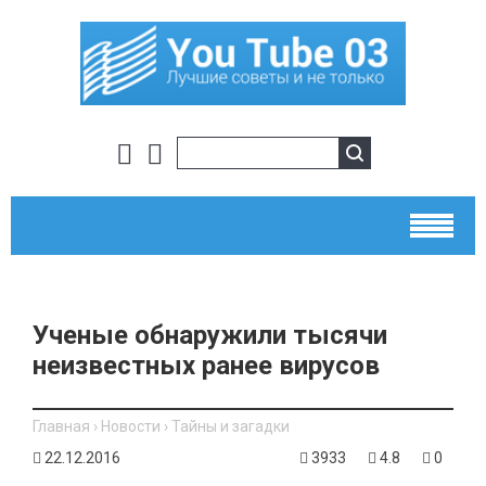
Ученые обнаружили тысячи
неизвестных ранее вирусов
Главная
›
Новости
›
Тайны и загадки
22.12.2016
3933
4.8
0