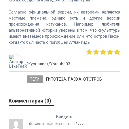
кто же создал эти загадочные скульптуры.
Согласно официальной версии, их авторами являются
местные племена, однако есть и другие версии
происхождения истуканов. Например, любители
альтернативной истории уверены в том, что скульптуры
имеют внеземное происхождение или, что остров Пасхи,
когда-то был частью погибшей Атлантиды.
Журналист/Youtube03
ТЕГИ:
ГИПОТЕЗА
,
ПАСХА
,
ОТСТРОВ
Комментарии (0)
Войдите: