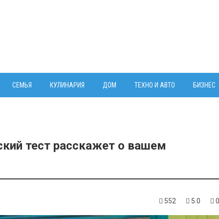
СЕМЬЯ
КУЛИНАРИЯ
ДОМ
ТЕХНО И АВТО
БИЗНЕС
ский тест расскажет о вашем
552
5.0