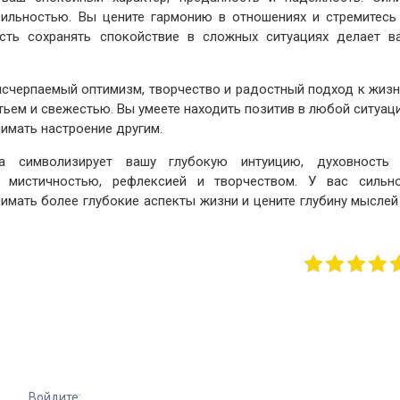
бильностью. Вы цените гармонию в отношениях и стремитесь
ость сохранять спокойствие в сложных ситуациях делает в
исчерпаемый оптимизм, творчество и радостный подход к жизн
тьем и свежестью. Вы умеете находить позитив в любой ситуац
имать настроение другим.
а символизирует вашу глубокую интуицию, духовность
с мистичностью, рефлексией и творчеством. У вас сильн
нимать более глубокие аспекты жизни и цените глубину мыслей
Войдите: