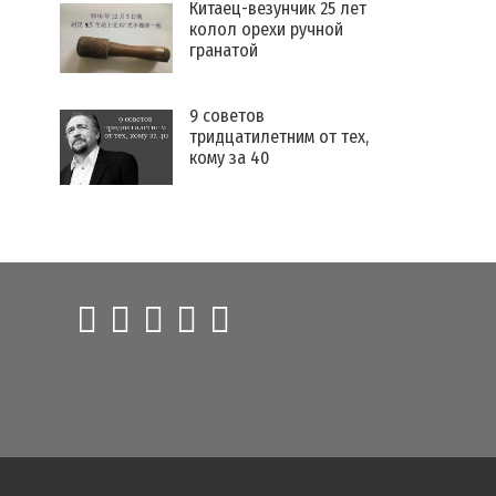
Китаец-везунчик 25 лет
колол орехи ручной
гранатой
9 советов
тридцатилетним от тех,
кому за 40