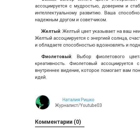
ассоциируется с мудростью, доверием и ста
интеллектуальному развитию. Ваша способн
надежным другом и советчиком.
Желтый
: Желтый цвет указывает на ваш не
Желтый ассоциируется с энергией солнца, счас
и обладаете способностью вдохновлять и подн
Фиолетовый
: Выбор фиолетового цвет
креативность. Фиолетовый ассоциируется 
внутреннее видение, которое помогает вам по
идей.
Наталия Ришко
Журналист/Youtube03
Комментарии (0)