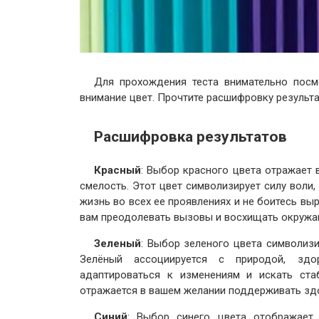
Для прохождения теста внимательно посм
внимание цвет. Прочтите расшифровку результ
Расшифровка результатов
Красный
: Выбор красного цвета отражает 
смелость. Этот цвет символизирует силу воли
жизнь во всех ее проявлениях и не боитесь вы
вам преодолевать вызовы и восхищать окруж
Зеленый
: Выбор зеленого цвета символизи
Зелёный ассоциируется с природой, здо
адаптироваться к изменениям и искать ста
отражается в вашем желании поддерживать зд
Синий
: Выбор синего цвета отображает 