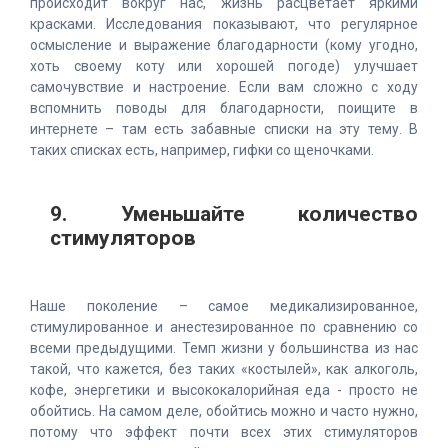
происходит вокруг нас, жизнь расцветает яркими
красками. Исследования показывают, что регулярное
осмысление и выражение благодарности (кому угодно,
хоть своему коту или хорошей погоде) улучшает
самочувствие и настроение. Если вам сложно с ходу
вспомнить поводы для благодарности, поищите в
интернете – там есть забавные списки на эту тему. В
таких списках есть, например, гифки со щеночками.
9. Уменьшайте количество
стимуляторов
Наше поколение – самое медикализированное,
стимулированное и анестезированное по сравнению со
всеми предыдущими. Темп жизни у большинства из нас
такой, что кажется, без таких «костылей», как алкоголь,
кофе, энергетики и высококалорийная еда - просто не
обойтись. На самом деле, обойтись можно и часто нужно,
потому что эффект почти всех этих стимуляторов