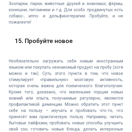
Зоопарки, парки, животные друзей и знакомых, фермы,
конюшни, питомники и т.д. Для особо продвинутых есть
собако-, иппо- и дельфинотерапия. Пробуйте, и не
пожалеете!
15. Пробуйте новое
Необязательно загружать себя новым иностранным
языком или покупать незнакомый продукт на пробу (хотя
можно и так). Суть этого пункта в том, что новое
стимулирует «правильную» мозговую активность,
которая очень важна для психического благополучия.
Кроме того, доказано, что маленькие порции новых
знаний или опыта, получаемые регулярно, являются
профилактикой деменции. Можно обратить этот пункт
себе на пользу – изучать и пробовать что-то, что
принесёт вам практическую пользу. Например, читать
бытовые лайфхаки, пробовать новые способы улучшить
свой сон, готовить новые блюда, делать интересные