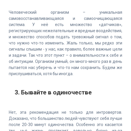
Человеческий организм – уникальная
самовосстанавливающаяся и самоочищающаяся
система. У неё есть множество «датчиков»,
регистрирующих нежелательные и вредные воздействия,
и множество способов подать тревожный сигнал о том,
что нужно что-то изменить. Жаль только, мы редко эти
сигналы слышим - у нас, как правило, более важные цели
и задачи. Так что этот пункт – о внимательности к себе и
об интуиции. Организм умный, он много-много раз в день
пытается нас уберечь и что-то нам сохранить. Будем же
прислушиваться, хотя бы иногда.
3. Бывайте в одиночестве
Нет, эта рекомендация не только для интровертов.
Доказано, что большинство людей чувствуют себя лучше
после 20-30 минут одиночества. Особенно это касается
тех, чья жизнь протекает довольно бурно из-за