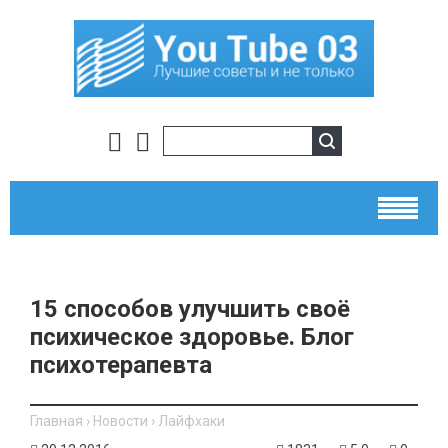
15 способов улучшить своё
психическое здоровье. Блог
психотерапевта
Главная
›
Новости
›
Лайфхаки