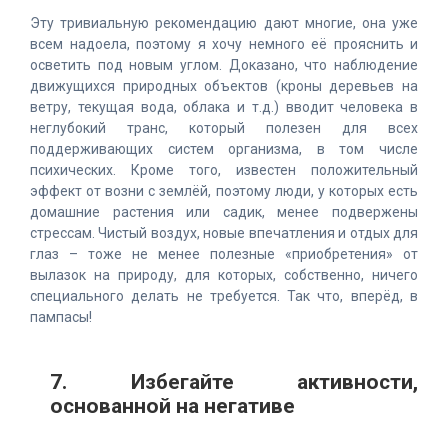
Эту тривиальную рекомендацию дают многие, она уже
всем надоела, поэтому я хочу немного её прояснить и
осветить под новым углом. Доказано, что наблюдение
движущихся природных объектов (кроны деревьев на
ветру, текущая вода, облака и т.д.) вводит человека в
неглубокий транс, который полезен для всех
поддерживающих систем организма, в том числе
психических. Кроме того, известен положительный
эффект от возни с землёй, поэтому люди, у которых есть
домашние растения или садик, менее подвержены
стрессам. Чистый воздух, новые впечатления и отдых для
глаз – тоже не менее полезные «приобретения» от
вылазок на природу, для которых, собственно, ничего
специального делать не требуется. Так что, вперёд, в
пампасы!
7. Избегайте активности,
основанной на негативе