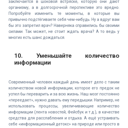
заключается в шоковой встряске, которую они дают
организму, а в долгосрочной перспективе это вредно.
Попробуйте изменить те моменты, в которые вы
привычно подстёгиваете себя чем-нибудь. Ну а вдруг вам
бы это запретил врач? Наверняка справились бы своими
силами. Так может, не стоит ждать врача? А то ведь у
многих есть шанс дождаться.
10. Уменьшайте количество
информации
Современный человек каждый день имеет дело с таким
количеством новой информации, которое его предок не
успел 6ы переварить и за всю жизнь. Наш мозг постоянно
«переедает», нужно давать ему передышки. Например, не
использовать процессы, увеличивающие количество
информации (лента новостей, Фейсбук и т.д.), в качестве
средства для расслабления и отдыха. А ещё устраивать
себе «информационный детокс» на природе или просто в