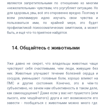
являются запретительными по отношению ко многим
«нежелательным» чувствам, что усугубляет ситуацию. Но
для здоровья, увы, всё это откровенно вредно. Поэтому я
всем рекламирую идею изучать свои чувства и
пользоваться ими, по крайней мере, это будет
профилактикой психосоматических симптомов, а может
быть, и ещё что-то приятное найдётся.
14. Общайтесь с животными
Уже давно не секрет, что владельцы животных чаще
чувствуют себя счастливыми, чем люди, живущие без
них. Животные улучшают течение болезней сердца и
сосудов, уменьшают головные боли, хорошо влияют на
ПМС и другие состояния. Конечно, это в чём-то
субъективно, но зачем нам объективность в таком деле,
как самоощущение? Даже если у вас нет пушистого (или
лысого, или чешуйчатого) друга и нет возможности его
завести - пообщаться с животными можно много где.