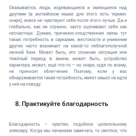
Оказывается, люди, издевающиеся и смеющиеся над
другими (в английском языке для этого есть термин:
снарк), вовсе не чувствуют себя после этого лучше. Да и
глобально, как ни странно, часто оценивают себя как
несчастных. Думаю, причинно-следственная связь тут
такая: потребность в сарказме, жестокости и унижении
других часто возникает на какой-то неблагополучной
личной базе. Может быть, это сложная ситуация или
тяжёлый период в жизни, может быть, устройство
характера, может, ещё что-то – но снарк, судя по всему,
не приносит облегчения. Поэтому, если у вас
обнаруживается такая потребность, имеет смысл не идти
у неё на поводу.
8. Практикуйте благодарность
Благодарность – чувство, подобное целительному
эликсиру. Когда мы начинаем замечать то светлое, что