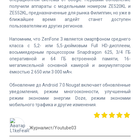
получили аппараты с модельными номером ZE520KL и
ZE552KL, предназначенные для рынка Филиппин, но уже в
ближайшее время апдейт станет доступен
пользователям из других регионов.
Напомним, что ZenFone 3 является смартфоном среднего
класса с 5,2- или 5,5-дюймовым Full HD-дисплеем,
восьмиядерным процессором Snapdragon 625, 3/4 ГБ
оперативной и 64 ГБ встроенной памяти, 16-
мегапиксельной основной камерой и аккумулятором
ёмкостью 2 650 или 3 000 мАч.
Обновление до Android 7.0 Nougat включает обновлённые
уведомления, режим многооконности, улучшенный
режим экономии энергии Doze, режим экономии
мобильного трафика и другие изменения.
Журналист/Youtube03