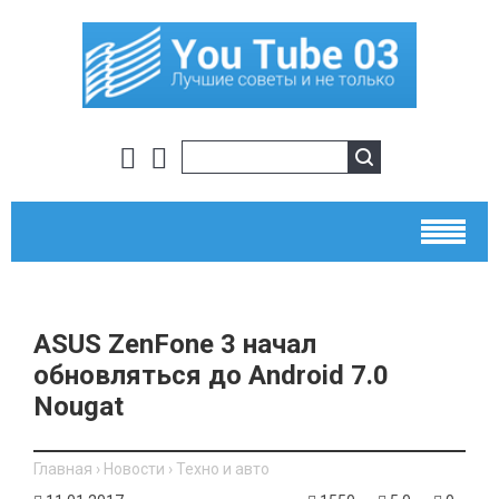
ASUS ZenFone 3 начал
обновляться до Android 7.0
Nougat
Главная
›
Новости
›
Техно и авто