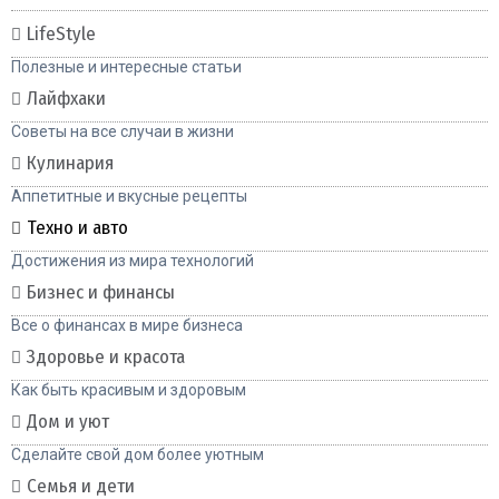
LifeStyle
Полезные и интересные статьи
Лайфхаки
Советы на все случаи в жизни
Кулинария
Аппетитные и вкусные рецепты
Техно и авто
Достижения из мира технологий
Бизнес и финансы
Все о финансах в мире бизнеса
Здоровье и красота
Как быть красивым и здоровым
Дом и уют
Сделайте свой дом более уютным
Семья и дети