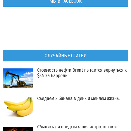
МЫ В FACEBOOK
СЛУЧАЙНЫЕ СТАТЬИ
Стоимость нефти Brent пытается вернуться к
$54 за баррель
Съедаем 2 банана в день и меняем жизнь.
Сбылись ли предсказания астрологов и