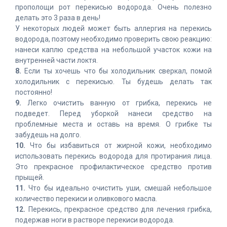
прополощи рот перекисью водорода. Очень полезно
делать это 3 раза в день!
У некоторых людей может быть аллергия на перекись
водорода, поэтому необходимо проверить свою реакцию:
нанеси каплю средства на небольшой участок кожи на
внутренней части локтя.
8.
Если ты хочешь что бы холодильник сверкал, помой
холодильник с перекисью. Ты будешь делать так
постоянно!
9.
Легко очистить ванную от грибка, перекись не
подведет. Перед уборкой нанеси средство на
проблемные места и оставь на время. О грибке ты
забудешь на долго.
10.
Что бы избавиться от жирной кожи, необходимо
использовать перекись водорода для протирания лица.
Это прекрасное профилактическое средство против
прыщей.
11.
Что бы идеально очистить уши, смешай небольшое
количество перекиси и оливкового масла.
12.
Перекись, прекрасное средство для лечения грибка,
подержав ноги в растворе перекиси водорода.