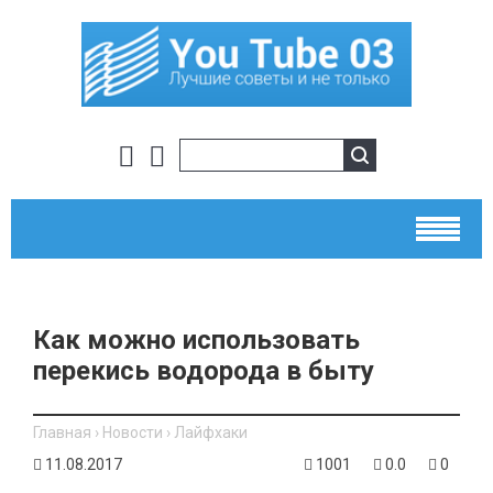
Как можно использовать
перекись водорода в быту
Главная
›
Новости
›
Лайфхаки
11.08.2017
1001
0.0
0