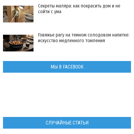
Секреты маляра: как покрасить дом и не
сойти с ума
Говяжье рагу на темном солодовом напитке:
искусство медленного томления
МЫ В FACEBOOK
СЛУЧАЙНЫЕ СТАТЬИ