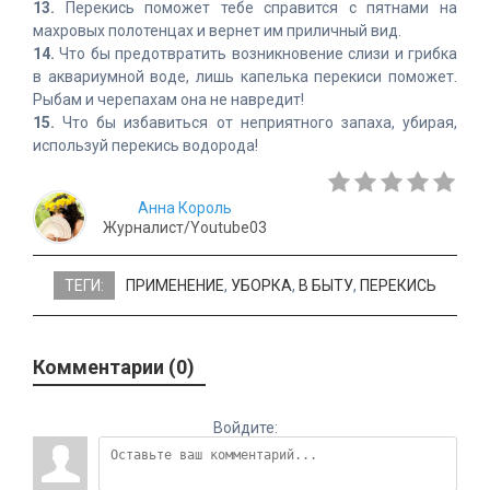
13.
Перекись поможет тебе справится с пятнами на
махровых полотенцах и вернет им приличный вид.
14.
Что бы предотвратить возникновение слизи и грибка
в аквариумной воде, лишь капелька перекиси поможет.
Рыбам и черепахам она не навредит!
15.
Что бы избавиться от неприятного запаха, убирая,
используй перекись водорода!
Анна Король
Журналист/Youtube03
ТЕГИ:
ПРИМЕНЕНИЕ
,
УБОРКА
,
В БЫТУ
,
ПЕРЕКИСЬ
Комментарии (0)
Войдите: