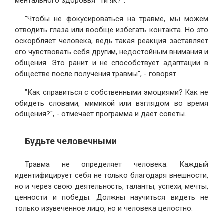
ментального здоровья "Ти як?".
"Чтобы не фокусироваться на травме, мы можем
отводить глаза или вообще избегать контакта. Но это
оскорбляет человека, ведь такая реакция заставляет
его чувствовать себя другим, недостойным внимания и
общения. Это ранит и не способствует адаптации в
обществе после получения травмы", - говорят.
"Как справиться с собственными эмоциями? Как не
обидеть словами, мимикой или взглядом во время
общения?", - отмечает программа и дает советы.
Будьте человечными
Травма не определяет человека. Каждый
идентифицирует себя не только благодаря внешности,
но и через свою деятельность, таланты, успехи, мечты,
ценности и победы. Должны научиться видеть не
только изувеченное лицо, но и человека целостно.