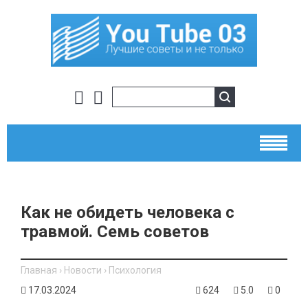
Как не обидеть человека с
травмой. Семь советов
Главная
›
Новости
›
Психология
17.03.2024
624
5.0
0