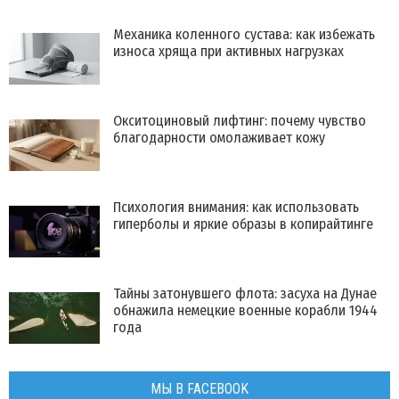
Механика коленного сустава: как избежать
износа хряща при активных нагрузках
Окситоциновый лифтинг: почему чувство
благодарности омолаживает кожу
Психология внимания: как использовать
гиперболы и яркие образы в копирайтинге
Тайны затонувшего флота: засуха на Дунае
обнажила немецкие военные корабли 1944
года
МЫ В FACEBOOK