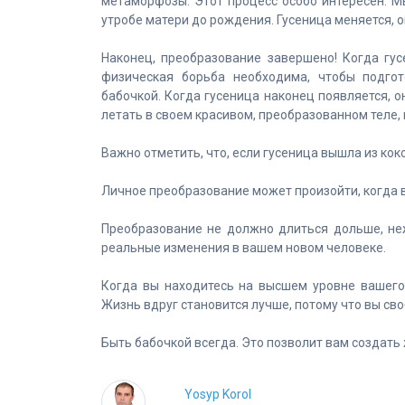
метаморфозы. Этот процесс особо интересен. М
утробе матери до рождения. Гусеница меняется, о
Наконец, преобразование завершено! Когда гус
физическая борьба необходима, чтобы подгот
бабочкой. Когда гусеница наконец появляется, о
летать в своем красивом, преобразованном теле,
Важно отметить, что, если гусеница вышла из кок
Личное преобразование может произойти, когда 
Преобразование не должно длиться дольше, неж
реальные изменения в вашем новом человеке.
Когда вы находитесь на высшем уровне вашего
Жизнь вдруг становится лучше, потому что вы св
Быть бабочкой всегда. Это позволит вам создать 
Yosyp Korol