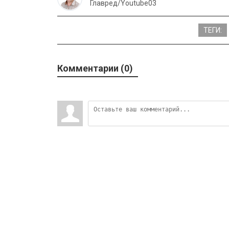
Главред/Youtube03
ТЕГИ:
Комментарии (0)