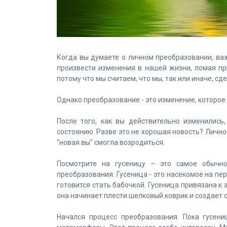
Когда вы думаете о личном преобразовании, ва
произвести изменения в нашей жизни, ломая п
потому что мы считаем, что мы, так или иначе, сд
Однако преобразование - это изменение, которое
После того, как вы действительно изменились
состоянию. Разве это не хорошая новость? Лично
"новая вы" смогла возродиться.
Посмотрите на гусеницу – это самое обычн
преобразования. Гусеница - это насекомое на пер
готовится стать бабочкой. Гусеница привязана к з
она начинает плести шелковый коврик и создает 
Начался процесс преобразования. Пока гусени