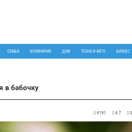
СЕМЬЯ
КУЛИНАРИЯ
ДОМ
ТЕХНО И АВТО
БИЗНЕС
я в бабочку
4191
4.7