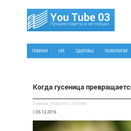
ГЛАВНАЯ
LIFE
ЗДОРОВЬЕ
ПСИХОЛОГИЯ
Когда гусеница превращаетс
Главная
›
Новости
›
LifeStyle
05.12.2016