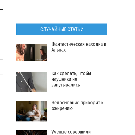
СЛУЧАЙНЫЕ СТАТЬИ
Фантастическая находка в
Альпах
Как сделать, чтобы
наушники не
запутывались
​Недосыпание приводит к
ожирению
Ученые совершили