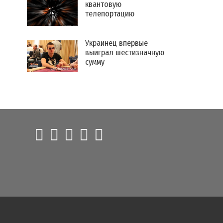
квантовую
телепортацию
Украинец впервые
выиграл шестизначную
сумму