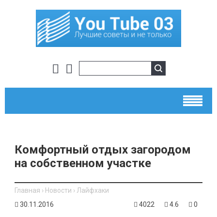
Комфортный отдых загородом
на собственном участке
Главная
›
Новости
›
Лайфхаки
30.11.2016
4022
4.6
0