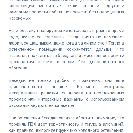
конструкции москитные сетки позволит дружной
компании провести побольше времени без надоедливых
насекомых.
Если беседку планируется использовать в разное время
года, лучше ее остеклить. Тогда ничто не помешает
жариться шашлыкам, даже когда за окном снег! Тепло в
остекленном помещении сохраняется дольше, что
позволяет находиться в беседке в демисезонное время и
прохладным летним вечером без дополнительного
обогрева.
Беседки не только удобны и практичны, они еще
привлекательны внешне. Красиво смотрятся
декоративные решетки из дерева на неостекленных
проемах или интересные варианты с использованием
раскладки внутри стеклопакетов.
При остеклении беседки следует обратить внимание, что
профиль ПВХ дает герметичность и тепло, а алюминий,
как правило, выполняет функцию холодного остекления.