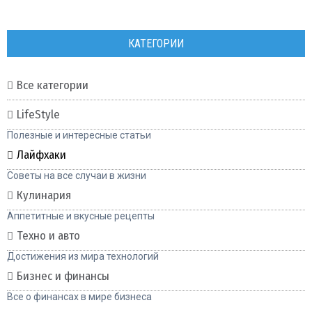
КАТЕГОРИИ
Все категории
LifeStyle
Полезные и интересные статьи
Лайфхаки
Советы на все случаи в жизни
Кулинария
Аппетитные и вкусные рецепты
Техно и авто
Достижения из мира технологий
Бизнес и финансы
Все о финансах в мире бизнеса