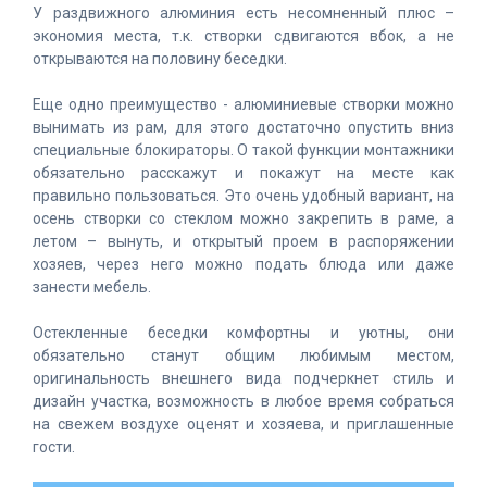
У раздвижного алюминия есть несомненный плюс –
экономия места, т.к. створки сдвигаются вбок, а не
открываются на половину беседки.
Еще одно преимущество - алюминиевые створки можно
вынимать из рам, для этого достаточно опустить вниз
специальные блокираторы. О такой функции монтажники
обязательно расскажут и покажут на месте как
правильно пользоваться. Это очень удобный вариант, на
осень створки со стеклом можно закрепить в раме, а
летом – вынуть, и открытый проем в распоряжении
хозяев, через него можно подать блюда или даже
занести мебель.
Остекленные беседки комфортны и уютны, они
обязательно станут общим любимым местом,
оригинальность внешнего вида подчеркнет стиль и
дизайн участка, возможность в любое время собраться
на свежем воздухе оценят и хозяева, и приглашенные
гости.