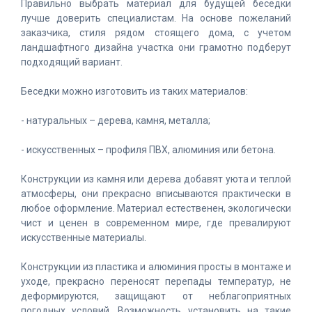
Правильно выбрать материал для будущей беседки
лучше доверить специалистам. На основе пожеланий
заказчика, стиля рядом стоящего дома, с учетом
ландшафтного дизайна участка они грамотно подберут
подходящий вариант.
Беседки можно изготовить из таких материалов:
- натуральных – дерева, камня, металла;
- искусственных – профиля ПВХ, алюминия или бетона.
Конструкции из камня или дерева добавят уюта и теплой
атмосферы, они прекрасно вписываются практически в
любое оформление. Материал естественен, экологически
чист и ценен в современном мире, где превалируют
искусственные материалы.
Конструкции из пластика и алюминия просты в монтаже и
уходе, прекрасно переносят перепады температур, не
деформируются, защищают от неблагоприятных
погодных условий. Возможность установить на такие