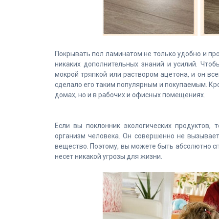
Покрывать пол ламинатом не только удобно и прос
никаких дополнительных знаний и усилий. Чтоб
мокрой тряпкой или раствором ацетона, и он вс
сделало его таким популярным и покупаемым. Кро
домах, но и в рабочих и офисных помещениях.
Если вы поклонник экологических продуктов, 
организм человека. Он совершенно не вызывает 
вещество. Поэтому, вы можете быть абсолютно сп
несет никакой угрозы для жизни.