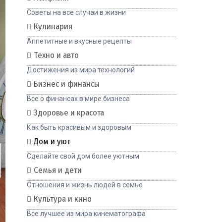
Советы на все случаи в жизни
Кулинария
Аппетитные и вкусные рецепты
Техно и авто
Достижения из мира технологий
Бизнес и финансы
Все о финансах в мире бизнеса
Здоровье и красота
Как быть красивым и здоровым
Дом и уют
Сделайте свой дом более уютным
Семья и дети
Отношения и жизнь людей в семье
Культура и кино
Все лучшее из мира кинематографа