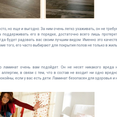
то, но еще и выгодно. За ним очень легко ухаживать, он не требу
ы поддерживать его в порядке, достаточно всего лишь протере
егда будет радовать вас своим лучшим видом. Именно это качест
ме того, его часто выбирают для покрытия полов не только в жил
то ламинат очень вам подойдет. Он не несет никакого вреда 
аллергии, в связи с тем, что в состав не входит ни одно вредн
окойны, если у вас есть дети. Ламинат безопасен для здоровья и 