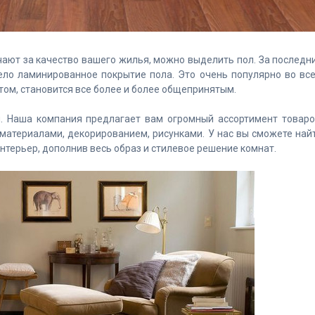
ают за качество вашего жилья, можно выделить пол. За последн
ело ламинированное покрытие пола. Это очень популярно во вс
том, становится все более и более общепринятым.
 Наша компания предлагает вам огромный ассортимент товаро
материалами, декорированием, рисунками. У нас вы сможете най
нтерьер, дополнив весь образ и стилевое решение комнат.