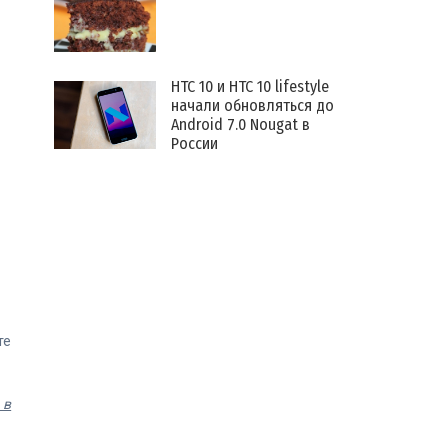
HTC 10 и HTC 10 lifestyle
начали обновляться до
Android 7.0 Nougat в
России
те
 в