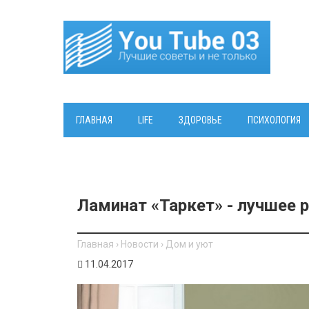
ГЛАВНАЯ
LIFE
ЗДОРОВЬЕ
ПСИХОЛОГИЯ
Ламинат «Таркет» - лучшее 
Главная
›
Новости
›
Дом и уют
11.04.2017