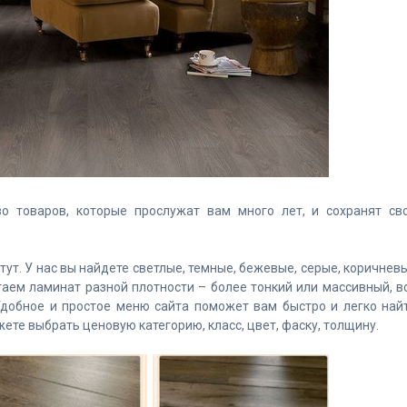
о товаров, которые прослужат вам много лет, и сохранят св
е
тут
. У нас вы найдете светлые, темные, бежевые, серые, коричнев
аем ламинат разной плотности – более тонкий или массивный, в
Удобное и простое меню сайта поможет вам быстро и легко най
ете выбрать ценовую категорию, класс, цвет, фаску, толщину.