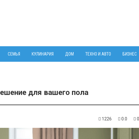
СЕМЬЯ
КУЛИНАРИЯ
ДОМ
ТЕХНО И АВТО
БИЗНЕС
решение для вашего пола
1226
0.0