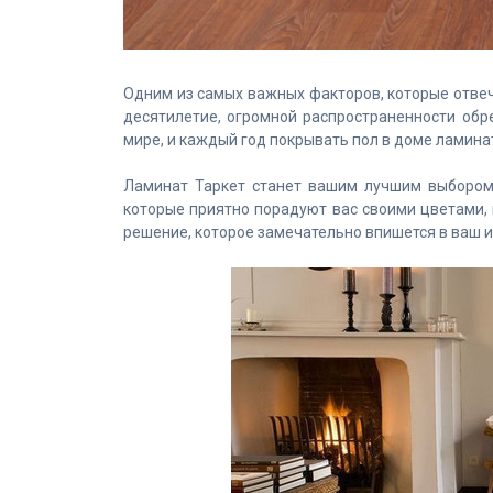
Одним из самых важных факторов, которые отвеч
десятилетие, огромной распространенности обр
мире, и каждый год покрывать пол в доме ламина
Ламинат Таркет
станет вашим лучшим выбором.
которые приятно порадуют вас своими цветами, 
решение, которое замечательно впишется в ваш и