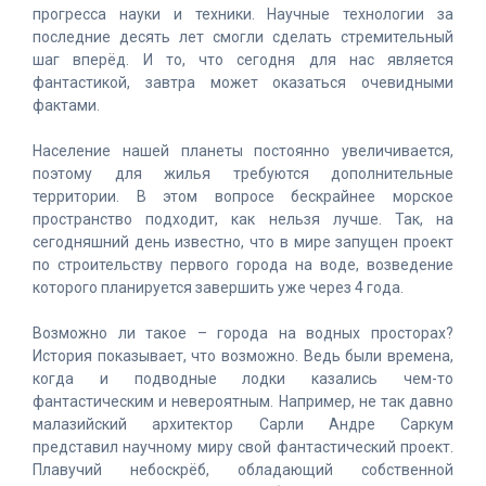
прогресса науки и техники. Научные технологии за
последние десять лет смогли сделать стремительный
шаг вперёд. И то, что сегодня для нас является
фантастикой, завтра может оказаться очевидными
фактами.
Население нашей планеты постоянно увеличивается,
поэтому для жилья требуются дополнительные
территории. В этом вопросе бескрайнее морское
пространство подходит, как нельзя лучше. Так, на
сегодняшний день известно, что в мире запущен проект
по строительству первого города на воде, возведение
которого планируется завершить уже через 4 года.
Возможно ли такое – города на водных просторах?
История показывает, что возможно. Ведь были времена,
когда и подводные лодки казались чем-то
фантастическим и невероятным. Например, не так давно
малазийский архитектор Сарли Андре Саркум
представил научному миру свой фантастический проект.
Плавучий небоскрёб, обладающий собственной