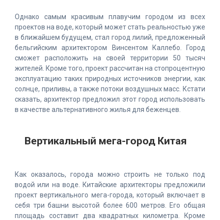
Однако самым красивым плавучим городом из всех
проектов на воде, который может стать реальностью уже
в ближайшем будущем, стал город лилий, предложенный
бельгийским архитектором Винсентом Каллебо. Город
сможет расположить на своей территории 50 тысяч
жителей. Кроме того, проект рассчитан на стопроцентную
эксплуатацию таких природных источников энергии, как
солнце, приливы, а также потоки воздушных масс. Кстати
сказать, архитектор предложил этот город использовать
в качестве альтернативного жилья для беженцев.
Вертикальный мега-город Китая
Как оказалось, города можно строить не только под
водой или на воде. Китайские архитекторы предложили
проект вертикального мега-города, который включает в
себя три башни высотой более 600 метров. Его общая
площадь составит два квадратных километра. Кроме