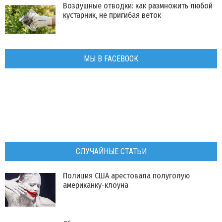
Воздушные отводки: как размножить любой
кустарник, не пригибая веток
МЫ В FACEBOOK
СЛУЧАЙНЫЕ СТАТЬИ
​Полиция США арестовала полуголую
американку-клоуна