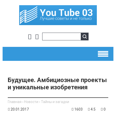
Будущее. Амбициозные проекты
и уникальные изобретения
Главная
›
Новости
›
Тайны и загадки
20.01.2017
1603
4.5
0