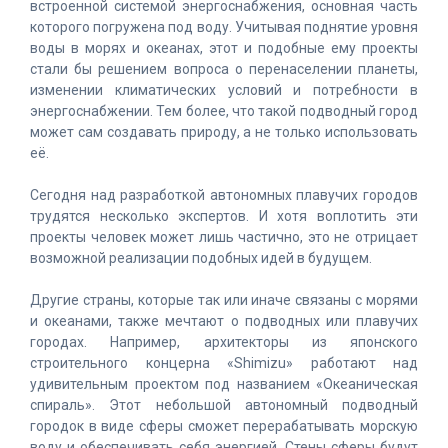
встроенной системой энергоснабжения, основная часть
которого погружена под воду. Учитывая поднятие уровня
воды в морях и океанах, этот и подобные ему проекты
стали бы решением вопроса о перенаселении планеты,
изменении климатических условий и потребности в
энергоснабжении. Тем более, что такой подводный город
может сам создавать природу, а не только использовать
её.
Сегодня над разработкой автономных плавучих городов
трудятся несколько экспертов. И хотя воплотить эти
проекты человек может лишь частично, это не отрицает
возможной реализации подобных идей в будущем.
Другие страны, которые так или иначе связаны с морями
и океанами, также мечтают о подводных или плавучих
городах. Например, архитекторы из японского
строительного концерна «Shimizu» работают над
удивительным проектом под названием «Океаническая
спираль». Этот небольшой автономный подводный
городок в виде сферы сможет перерабатывать морскую
воду и обеспечивать себя энергией. Стены сферы будут