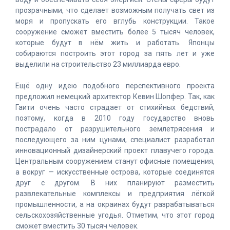
прозрачными, что сделает возможным получать свет из
моря и пропускать его вглубь конструкции. Такое
сооружение сможет вместить более 5 тысяч человек,
которые будут в нём жить и работать. Японцы
собираются построить этот город за пять лет и уже
выделили на строительство 23 миллиарда евро.
Ещё одну идею подобного перспективного проекта
предложил немецкий архитектор Кевин Шопфер. Так, как
Гаити очень часто страдает от стихийных бедствий,
поэтому, когда в 2010 году государство вновь
пострадало от разрушительного землетрясения и
последующего за ним цунами, специалист разработал
инновационный дизайнерский проект плавучего города.
Центральным сооружением станут офисные помещения,
а вокруг — искусственные острова, которые соединятся
друг с другом. В них планируют разместить
развлекательные комплексы и предприятия лёгкой
промышленности, а на окраинах будут разрабатываться
сельскохозяйственные угодья. Отметим, что этот город
сможет вместить 30 тысяч человек.