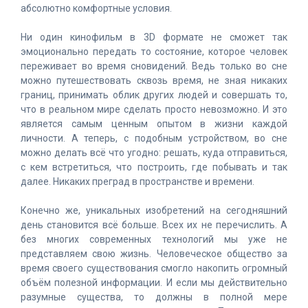
абсолютно комфортные условия.
Ни один кинофильм в 3D формате не сможет так
эмоционально передать то состояние, которое человек
переживает во время сновидений. Ведь только во сне
можно путешествовать сквозь время, не зная никаких
границ, принимать облик других людей и совершать то,
что в реальном мире сделать просто невозможно. И это
является самым ценным опытом в жизни каждой
личности. А теперь, с подобным устройством, во сне
можно делать всё что угодно: решать, куда отправиться,
с кем встретиться, что построить, где побывать и так
далее. Никаких преград в пространстве и времени.
Конечно же, уникальных изобретений на сегодняшний
день становится всё больше. Всех их не перечислить. А
без многих современных технологий мы уже не
представляем свою жизнь. Человеческое общество за
время своего существования смогло накопить огромный
объём полезной информации. И если мы действительно
разумные существа, то должны в полной мере