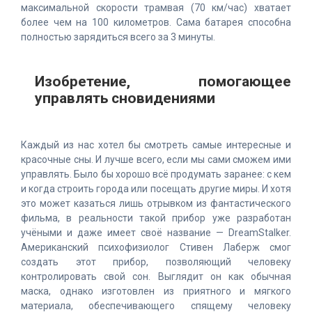
максимальной скорости трамвая (70 км/час) хватает
более чем на 100 километров. Сама батарея способна
полностью зарядиться всего за 3 минуты.
Изобретение, помогающее
управлять сновидениями
Каждый из нас хотел бы смотреть самые интересные и
красочные сны. И лучше всего, если мы сами сможем ими
управлять. Было бы хорошо всё продумать заранее: с кем
и когда строить города или посещать другие миры. И хотя
это может казаться лишь отрывком из фантастического
фильма, в реальности такой прибор уже разработан
учёными и даже имеет своё название — DreamStalker.
Американский психофизиолог Стивен Лаберж смог
создать этот прибор, позволяющий человеку
контролировать свой сон. Выглядит он как обычная
маска, однако изготовлен из приятного и мягкого
материала, обеспечивающего спящему человеку