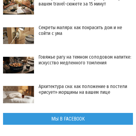
вашем travel-сюжете за 15 минут
Секреты маляра: как покрасить дом и не
сойти с ума
Говяжье рагу на темном солодовом напитке:
искусство медленного томления
Архитектура сна: как положение в постели
«рисует» морщины на вашем лице
МЫ В FACEBOOK